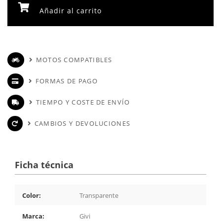
Añadir al carrito
MOTOS COMPATIBLES
FORMAS DE PAGO
TIEMPO Y COSTE DE ENVÍO
CAMBIOS Y DEVOLUCIONES
Ficha técnica
Color:
Transparente
Marca:
Givi