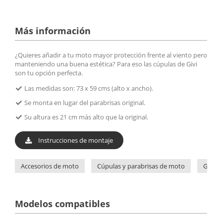
Más información
¿Quieres añadir a tu moto mayor protección frente al viento pero
manteniendo una buena estética? Para eso las cúpulas de Givi
son tu opción perfecta.
Las medidas son: 73 x 59 cms (alto x ancho).
Se monta en lugar del parabrisas original.
Su altura es 21 cm más alto que la original.
Instrucciones de montaje
Accesorios de moto
Cúpulas y parabrisas de moto
Givi
Modelos compatibles