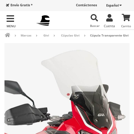
Envío Gratis *
Contáctenos
Español
Buscar
Cuenta
Carrito
Marcas
Givi
Cúpulas Givi
Cúpula Transparente Givi D1