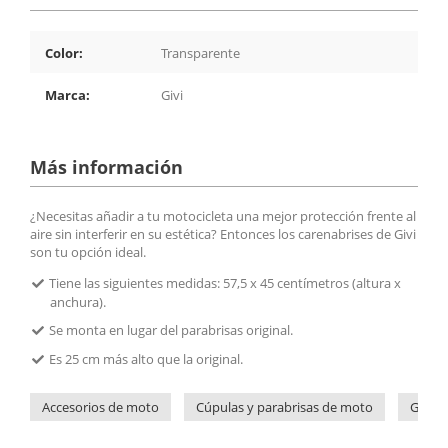
Color:
Transparente
Marca:
Givi
Más información
¿Necesitas añadir a tu motocicleta una mejor protección frente al
aire sin interferir en su estética? Entonces los carenabrises de Givi
son tu opción ideal.
Tiene las siguientes medidas: 57,5 x 45 centímetros (altura x
anchura).
Se monta en lugar del parabrisas original.
Es 25 cm más alto que la original.
Accesorios de moto
Cúpulas y parabrisas de moto
Givi