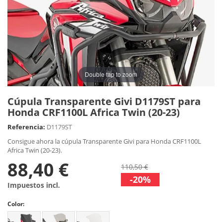
Double tap to zoom
Cúpula Transparente Givi D1179ST para
Honda CRF1100L Africa Twin (20-23)
Referencia:
D1179ST
Consigue ahora la cúpula Transparente Givi para Honda CRF1100L
Africa Twin (20-23).
88,40 €
110,50 €
-20%
Impuestos incl.
Color: