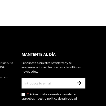
MANTENTE AL DÍA
diana, 88
Suscríbete a nuestra newsletter y te
ona,
enviaremos increíbles ofertas y las últimas
novedades.
s.com
Al inscribirte a nuestra newsletter
apruebas nuestra
política de privacidad