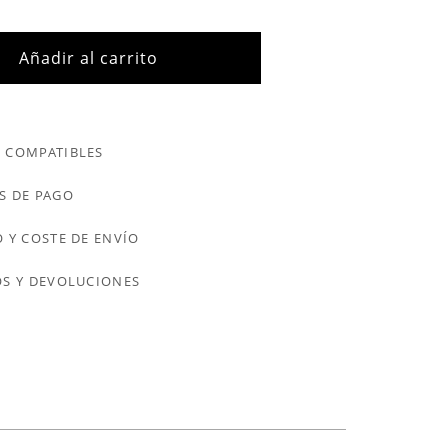
Añadir al carrito
 COMPATIBLES
S DE PAGO
 Y COSTE DE ENVÍO
S Y DEVOLUCIONES