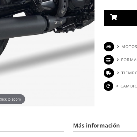
MOTOS
FORMA
TIEMPO
CAMBIO
Click to zoom
Más información