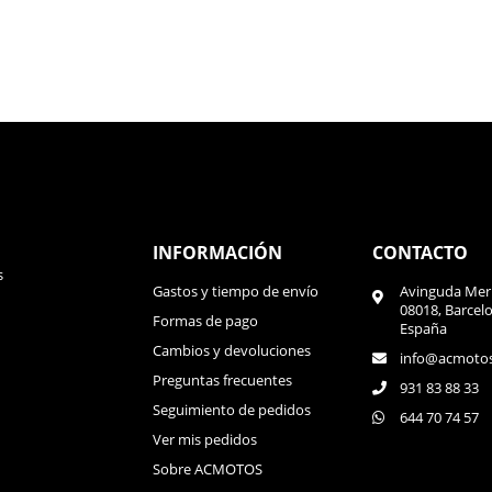
INFORMACIÓN
CONTACTO
s
Gastos y tiempo de envío
Avinguda Meri
08018, Barcel
Formas de pago
España
Cambios y devoluciones
info@acmoto
Preguntas frecuentes
931 83 88 33
Seguimiento de pedidos
644 70 74 57
Ver mis pedidos
Sobre ACMOTOS