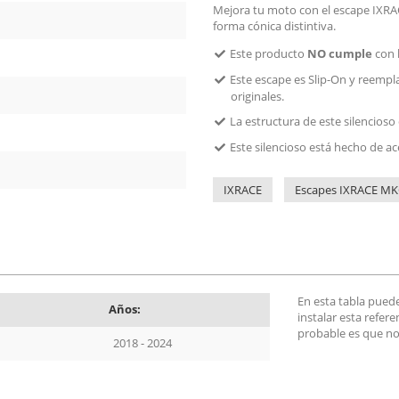
Mejora tu moto con el escape IXRAC
forma cónica distintiva.
Este producto
NO cumple
con 
Este escape es Slip-On y reempla
originales.
La estructura de este silencioso 
Este silencioso está hecho de ac
IXRACE
Escapes IXRACE M
En esta tabla pued
Años:
instalar esta refer
probable es que no
2018 - 2024