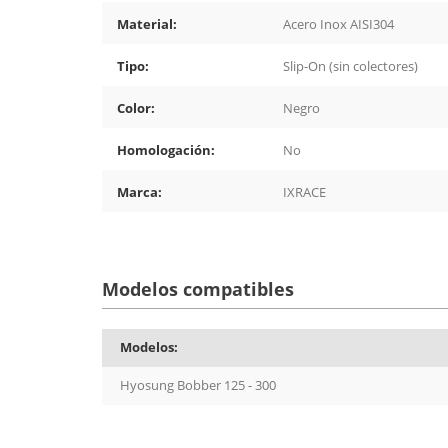
Material:
Acero Inox AISI304
Tipo:
Slip-On (sin colectores)
Color:
Negro
Homologación:
No
Marca:
IXRACE
Modelos compatibles
Modelos:
Hyosung Bobber 125 - 300