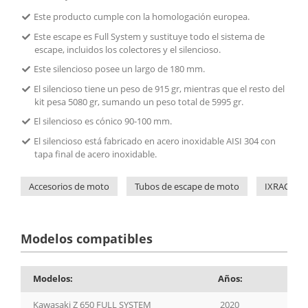
Este producto cumple con la homologación europea.
Este escape es Full System y sustituye todo el sistema de
escape, incluidos los colectores y el silencioso.
Este silencioso posee un largo de 180 mm.
El silencioso tiene un peso de 915 gr, mientras que el resto del
kit pesa 5080 gr, sumando un peso total de 5995 gr.
El silencioso es cónico 90-100 mm.
El silencioso está fabricado en acero inoxidable AISI 304 con
tapa final de acero inoxidable.
Accesorios de moto
Tubos de escape de moto
IXRACE
Modelos compatibles
Modelos:
Años:
Kawasaki Z 650 FULL SYSTEM
2020