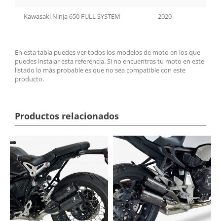
Kawasaki Ninja 650 FULL SYSTEM
2020
En esta tabla puedes ver todos los modelos de moto en los que
puedes instalar esta referencia. Si no encuentras tu moto en este
listado lo más probable es que no sea compatible con este
producto.
Productos relacionados