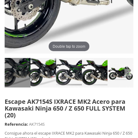
Double tap to zoom
Escape AK7154S IXRACE MK2 Acero para
Kawasaki Ninja 650 / Z 650 FULL SYSTEM
(20)
Referencia:
AK7154S
Consigue ahora el escape IXRACE MK2 para Kawasaki Ninja 650 / Z 650