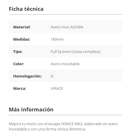
Ficha técnica
Material:
Acero Inox AISI304
Medidas:
180mm
Tipo:
Full System (Línea completa)
Color:
Acero inoxidable
Homologación:
Sí
Marca:
IXRACE
Más información
Mejora tu moto con el escape IXRACE MK2, elaborado en acero
inoxidable y con una forma cónica distintiva.