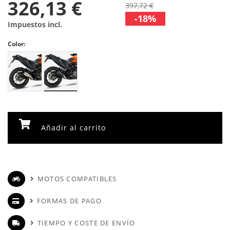
326,13 €
397,72 €
-18%
Impuestos incl.
Color:
Añadir al carrito
MOTOS COMPATIBLES
FORMAS DE PAGO
TIEMPO Y COSTE DE ENVÍO