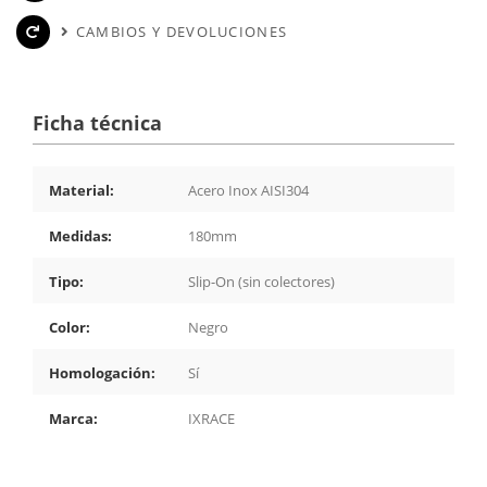
CAMBIOS Y DEVOLUCIONES
Ficha técnica
Material:
Acero Inox AISI304
Medidas:
180mm
Tipo:
Slip-On (sin colectores)
Color:
Negro
Homologación:
Sí
Marca:
IXRACE