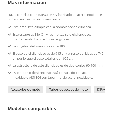
Más información
Hazte con el escape IXRACE MK2, fabricado en acero inoxidable
pintado en negro con forma cónica.
Este producto cumple con la homologación europea.
Este escape es Slip-On y reemplaza solo el silencioso,
manteniendo los colectores originales.
La longitud del silencioso es de 180 mm.
El peso de el silencioso es de 915 gr y el resto del kit es de 740
gr, por lo que el peso total es de 1655 gr.
La estructura de este silencioso es de tipo cónico 90-100 mm.
Este modelo de silencioso está construido con acero
inoxidable AISI 304 con tapa final de acero inoxidable.
Accesorios de moto
Tubos de escape de moto
IXRACE
Modelos compatibles