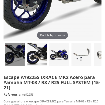
Double tap to zoom
Escape AY9225S IXRACE MK2 Acero para
Yamaha MT-03 / R3 / R25 FULL SYSTEM (15-
21)
Referencia:
AY9225S
Consigue ahora el escape IXRACE MK2 para Yamaha MT-03 / R3 / R25