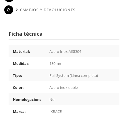
CAMBIOS Y DEVOLUCIONES
Ficha técnica
Material:
Acero Inox AISI304
Medidas:
180mm
Tipo:
Full System (Línea completa)
Color:
Acero inoxidable
Homologación:
No
Marca:
IXRACE