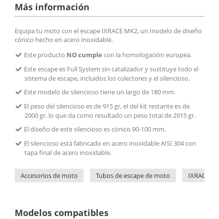
Más información
Equipa tu moto con el escape IXRACE MK2, un modelo de diseño
cónico hecho en acero inoxidable.
Este producto
NO cumple
con la homologación europea.
Este escape es Full System sin catalizador y sustituye todo el
sistema de escape, incluidos los colectores y el silencioso.
Este modelo de silencioso tiene un largo de 180 mm.
El peso del silencioso es de 915 gr, el del kit restante es de
2000 gr, lo que da como resultado un peso total de 2915 gr.
El diseño de este silencioso es cónico 90-100 mm.
El silencioso está fabricado en acero inoxidable AISI 304 con
tapa final de acero inoxidable.
Accesorios de moto
Tubos de escape de moto
IXRACE
Modelos compatibles