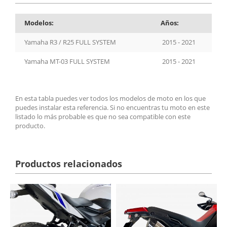
Modelos:
Años:
Yamaha R3 / R25 FULL SYSTEM
2015 - 2021
Yamaha MT-03 FULL SYSTEM
2015 - 2021
En esta tabla puedes ver todos los modelos de moto en los que
puedes instalar esta referencia. Si no encuentras tu moto en este
listado lo más probable es que no sea compatible con este
producto.
Productos relacionados