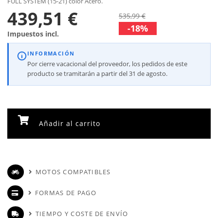
FULL SYSTEM (15-21) color Acero.
439,51 €
535,99 €
-18%
Impuestos incl.
INFORMACIÓN
Por cierre vacacional del proveedor, los pedidos de este
producto se tramitarán a partir del 31 de agosto.
Añadir al carrito
MOTOS COMPATIBLES
FORMAS DE PAGO
TIEMPO Y COSTE DE ENVÍO