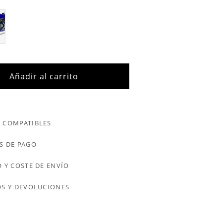
Añadir al carrito
 COMPATIBLES
S DE PAGO
 Y COSTE DE ENVÍO
S Y DEVOLUCIONES