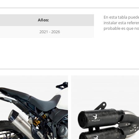
En esta tabla pued
Años:
instalar esta refer
probable es que no
2021 - 2026