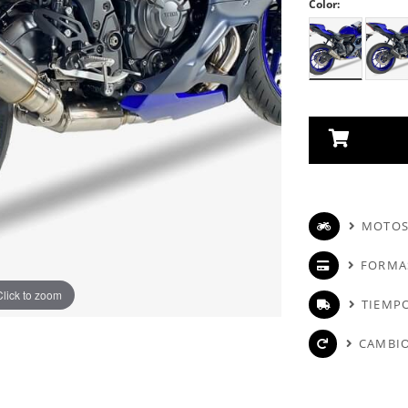
Color:
MOTOS
FORMA
Click to zoom
TIEMPO
CAMBIO