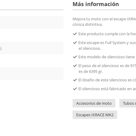
Más información
Mejora tu moto con el escape IXRA
cónica distintiva.
Este producto cumple con la h
Este escape es Full System y sus
)
el silencioso.
Este modelo de silencioso tiene
El peso de el silencioso es de 915
es de 6395 gr.
El diseño de este silencioso es 
El silencioso está fabricado en a
Accesorios de moto
Tubos 
Escapes IXRACE MK2