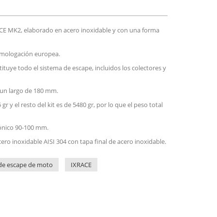
CE MK2, elaborado en acero inoxidable y con una forma
omologación europea.
tituye todo el sistema de escape, incluidos los colectores y
 un largo de 180 mm.
 gr y el resto del kit es de 5480 gr, por lo que el peso total
cónico 90-100 mm.
cero inoxidable AISI 304 con tapa final de acero inoxidable.
de escape de moto
IXRACE