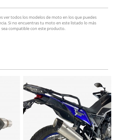
es ver todos los modelos de moto en los que puedes
encia. Si no encuentras tu moto en este listado lo más
 sea compatible con este producto.