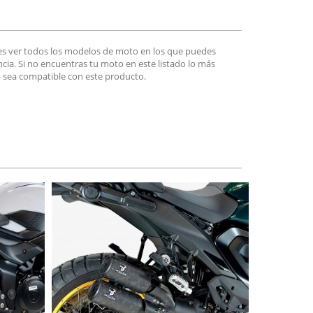
es ver todos los modelos de moto en los que puedes
encia. Si no encuentras tu moto en este listado lo más
 sea compatible con este producto.