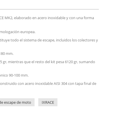
CE MK2, elaborado en acero inoxidable y con una forma
omologación europea.
tituye todo el sistema de escape, incluidos los colectores y
 180 mm.
15 gr, mientras que el resto del kit pesa 6120 gr, sumando
cónico 90-100 mm.
onstruido con acero inoxidable AISI 304 con tapa final de
de escape de moto
IXRACE