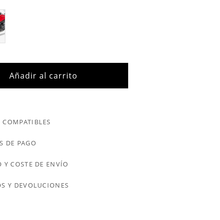
Añadir al carrito
 COMPATIBLES
S DE PAGO
 Y COSTE DE ENVÍO
S Y DEVOLUCIONES