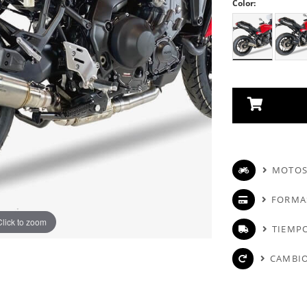
Color:
MOTOS
FORMA
Click to zoom
TIEMPO
CAMBIO