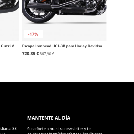
-17%
Escape Ironhead OVC11SB para Moto Guzzi V7 II color Negro
Escape Ironhead HC1-3B para Harley Davidson Softail Breakout (13-16) color Negro
720,35 €
867,90 €
MANTENTE AL DÍA
diana, 88
Suscríbete a nuestra newsletter y te
ona,
enviaremos increíbles ofertas y las últimas