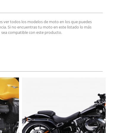
es ver todos los modelos de moto en los que puedes
encia. Si no encuentras tu moto en este listado lo más
 sea compatible con este producto.