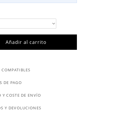
Añadir al carrito
 COMPATIBLES
S DE PAGO
 Y COSTE DE ENVÍO
S Y DEVOLUCIONES