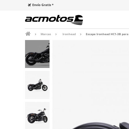
Envío Gratis *
Marcas
Ironhead
Escape Ironhead HC1-3B para 