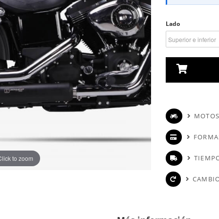
Lado
MOTOS
FORMA
TIEMPO
Click to zoom
CAMBIO