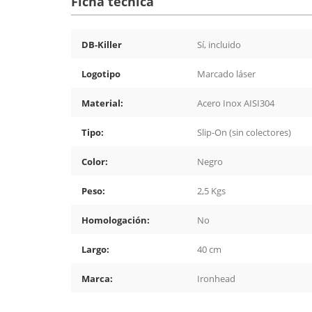
Ficha técnica
DB-Killer
Sí, incluido
Logotipo
Marcado láser
Material:
Acero Inox AISI304
Tipo:
Slip-On (sin colectores)
Color:
Negro
Peso:
2,5 Kgs
Homologación:
No
Largo:
40 cm
Marca:
Ironhead