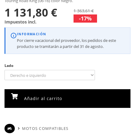
Touring Road King (06-16) color Negro.
1 131,80 €
1 363,61 €
-17%
Impuestos incl.
INFORMACIÓN
Por cierre vacacional del proveedor, los pedidos de este
producto se tramitarán a partir del 31 de agosto.
Lado
Añadir al carrito
MOTOS COMPATIBLES