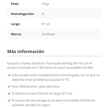
Peso:
4 Kgs
Homologación:
Sí
Largo:
67 cm
Marca:
Ironhead
Más información
Equipa tu Harley Davidson Touring Road King (06-16) con el
escape Ironhead HC2-1B, hecho en acero inoxidable AISI304.
Este modelo está completamente homologado, por lo que no
deberías tener problemas al pasar la ITV.
Pesa 4000 gramos cada silencioso
El silencioso hace 670 mm de largo (67 cm).
El cuerpo de este escape es de acero inoxidable AISI304 en
acabado pintado en negro.