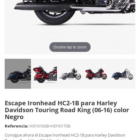
Double tap to zoom
Escape Ironhead HC2-1B para Harley
Davidson Touring Road King (06-16) color
Negro
Referencia:
HD1016SB+HD1017SB
Consigue ahora el Escape Ironhead HC2-1B para Harley Davidson