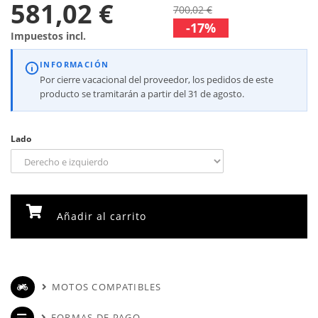
581,02 €
700,02 €
-17%
Impuestos incl.
INFORMACIÓN
Por cierre vacacional del proveedor, los pedidos de este
producto se tramitarán a partir del 31 de agosto.
Lado
Añadir al carrito
MOTOS COMPATIBLES
FORMAS DE PAGO