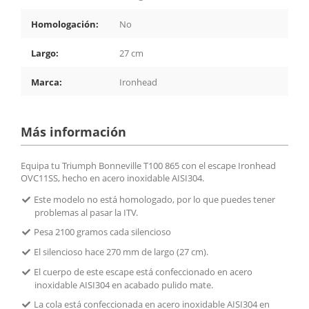
Homologación:
No
Largo:
27 cm
Marca:
Ironhead
Más información
Equipa tu Triumph Bonneville T100 865 con el escape Ironhead
OVC11SS, hecho en acero inoxidable AISI304.
Este modelo no está homologado, por lo que puedes tener
problemas al pasar la ITV.
Pesa 2100 gramos cada silencioso
El silencioso hace 270 mm de largo (27 cm).
El cuerpo de este escape está confeccionado en acero
inoxidable AISI304 en acabado pulido mate.
La cola está confeccionada en acero inoxidable AISI304 en