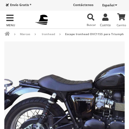
Envío Gratis *
Contáctenos
Español
Buscar
Cuenta
Carrito
Marcas
Ironhead
Escape Ironhead OVC11SS para Triumph Bon