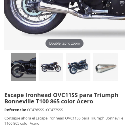
Double tap to zoom
Escape Ironhead OVC11SS para Triumph
Bonneville T100 865 color Acero
Referencia:
OT476SSS+OT477SSS
Consigue ahora el Escape Ironhead OVC11SS para Triumph Bonneville
T100 865 color Acero.