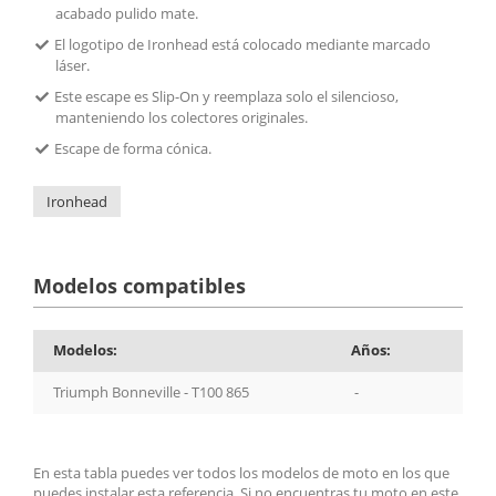
acabado pulido mate.
El logotipo de Ironhead está colocado mediante marcado
láser.
Este escape es Slip-On y reemplaza solo el silencioso,
manteniendo los colectores originales.
Escape de forma cónica.
Ironhead
Modelos compatibles
Modelos:
Años:
Triumph Bonneville - T100 865
-
En esta tabla puedes ver todos los modelos de moto en los que
puedes instalar esta referencia. Si no encuentras tu moto en este