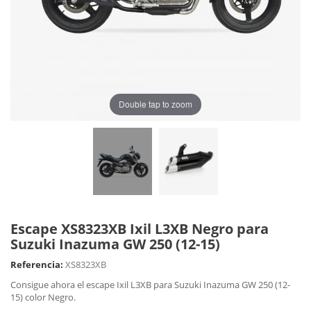
Double tap to zoom
Escape XS8323XB Ixil L3XB Negro para
Suzuki Inazuma GW 250 (12-15)
Referencia:
XS8323XB
Consigue ahora el escape Ixil L3XB para Suzuki Inazuma GW 250 (12-
15) color Negro.