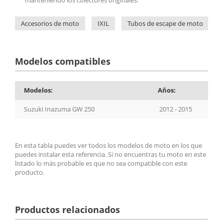
Accesorios de moto
IXIL
Tubos de escape de moto
Modelos compatibles
Modelos:
Años:
Suzuki Inazuma GW 250
2012 - 2015
En esta tabla puedes ver todos los modelos de moto en los que
puedes instalar esta referencia. Si no encuentras tu moto en este
listado lo más probable es que no sea compatible con este
producto.
Productos relacionados