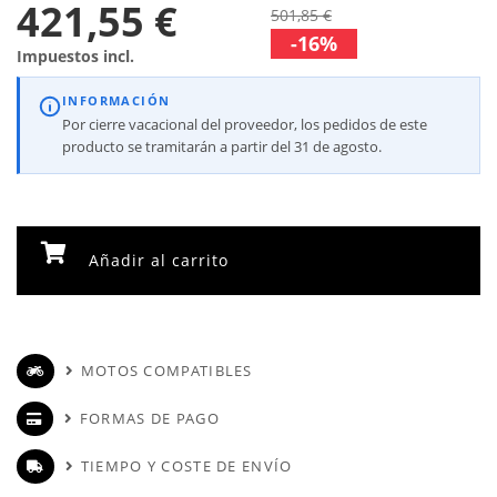
421,55 €
501,85 €
-16%
Impuestos incl.
INFORMACIÓN
Por cierre vacacional del proveedor, los pedidos de este
producto se tramitarán a partir del 31 de agosto.
Añadir al carrito
MOTOS COMPATIBLES
FORMAS DE PAGO
TIEMPO Y COSTE DE ENVÍO