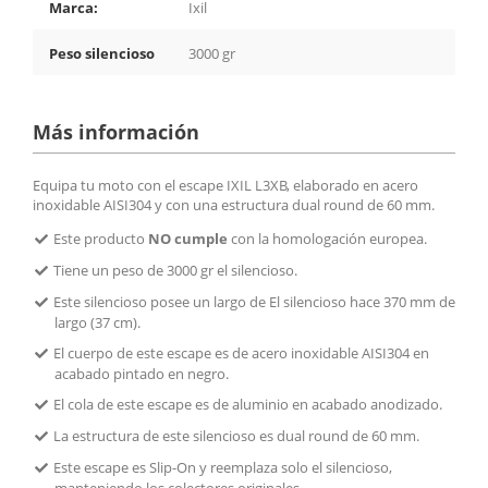
Marca:
Ixil
Peso silencioso
3000 gr
Más información
Equipa tu moto con el escape IXIL L3XB, elaborado en acero
inoxidable AISI304 y con una estructura dual round de 60 mm.
Este producto
NO cumple
con la homologación europea.
Tiene un peso de 3000 gr el silencioso.
Este silencioso posee un largo de El silencioso hace 370 mm de
largo (37 cm).
El cuerpo de este escape es de acero inoxidable AISI304 en
acabado pintado en negro.
El cola de este escape es de aluminio en acabado anodizado.
La estructura de este silencioso es dual round de 60 mm.
Este escape es Slip-On y reemplaza solo el silencioso,
manteniendo los colectores originales.