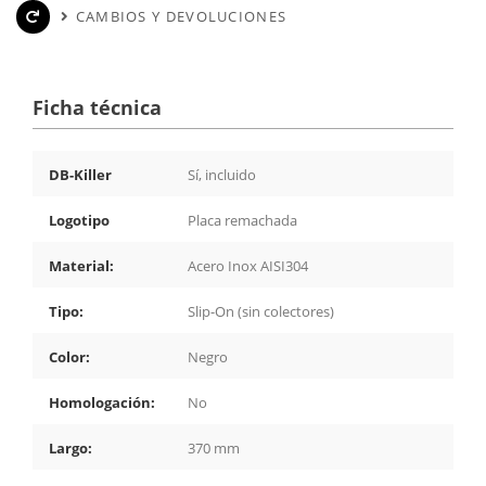
CAMBIOS Y DEVOLUCIONES
Ficha técnica
DB-Killer
Sí, incluido
Logotipo
Placa remachada
Material:
Acero Inox AISI304
Tipo:
Slip-On (sin colectores)
Color:
Negro
Homologación:
No
Largo:
370 mm