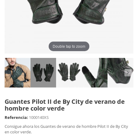
Double tap to zoom
Guantes Pilot II de By City de verano de
hombre color verde
Referencia:
1000140XS
Consigue ahora los Guantes de verano de hombre Pilot II de By City
en color verde.