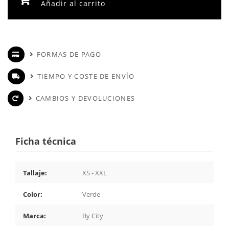
Añadir al carrito
FORMAS DE PAGO
TIEMPO Y COSTE DE ENVÍO
CAMBIOS Y DEVOLUCIONES
Ficha técnica
Tallaje:
XS - XXL
Color:
Verde
Marca:
By City