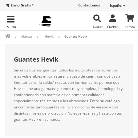
Envío Gratis *
Contáctenos
Español
Buscar
Cuenta
Carrito
Marcas
Hevik
Guantes Hevik
Guantes Hevik
Sin unos buenos guantes, todos los motoristas nos volvemos
más vulnerables en carretera. En caso de caer, ¿con qué vas a
intentar parar la caída? Exacto, con las manos. Es por eso que
Hevik tiene una gama de guantes muy completa, homologada y
confeccionada con materiales de primeras calidades
especialmente resistentes a las abrasiones. Entre su catálogo
encontrarás tanto guantes de invierno como de verano y con
distintos niveles de protección. No esperes más y hazte con tus
guantes Hevik en acmotos.