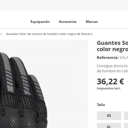
Equipación
Accesorios
Marcas
Guantes Solar de verano de hombre color negro de Rainers
Guantes So
color negr
Referencia:
SOL
Consigue ahora lo
de hombre en colo
36,22 €
Impuestos incl.
Talla
XS
XL