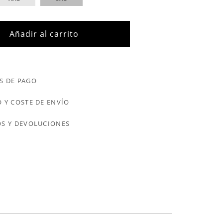
Añadir al carrito
S DE PAGO
 Y COSTE DE ENVÍO
S Y DEVOLUCIONES