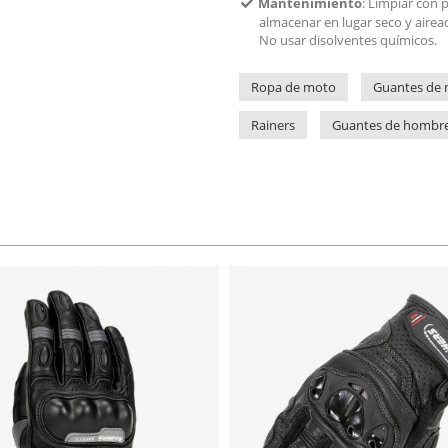
Mantenimiento
: Limpiar con 
almacenar en lugar seco y airead
No usar disolventes químicos.
Ropa de moto
Guantes de
Rainers
Guantes de hombr