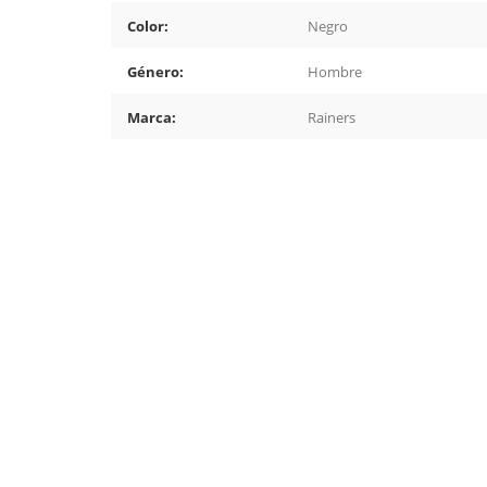
Color:
Negro
Género:
Hombre
Marca:
Rainers