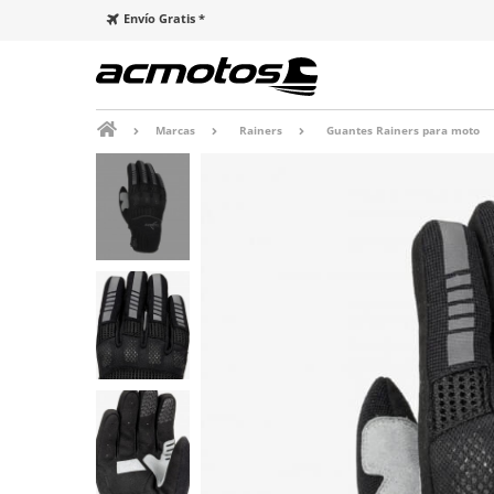
Envío Gratis *
Marcas
Rainers
Guantes Rainers para moto