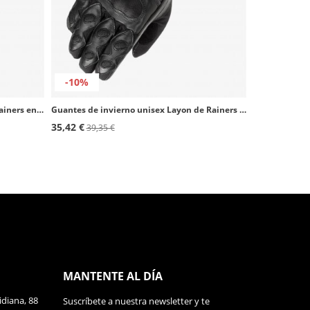
-10%
Guantes de verano unisex Road de Rainers en color negro
Guantes de invierno unisex Layon de Rainers en color negro
35,42 €
39,35 €
MANTENTE AL DÍA
diana, 88
Suscríbete a nuestra newsletter y te