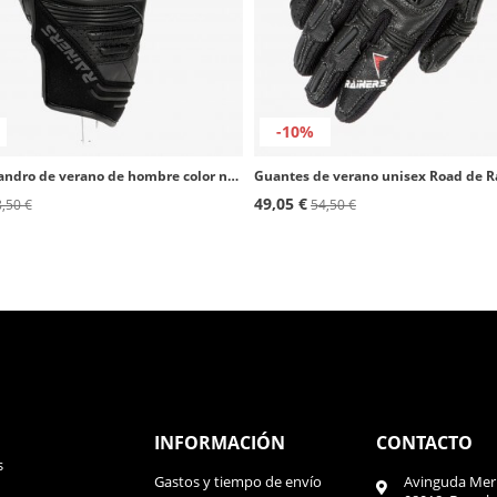
-10%
Guantes Sandro de verano de hombre color negro de Rainers
49,05 €
,50 €
54,50 €
INFORMACIÓN
CONTACTO
s
Gastos y tiempo de envío
Avinguda Meri