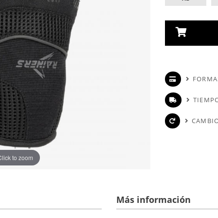
FORMA
TIEMPO
CAMBIO
Click to zoom
Más información