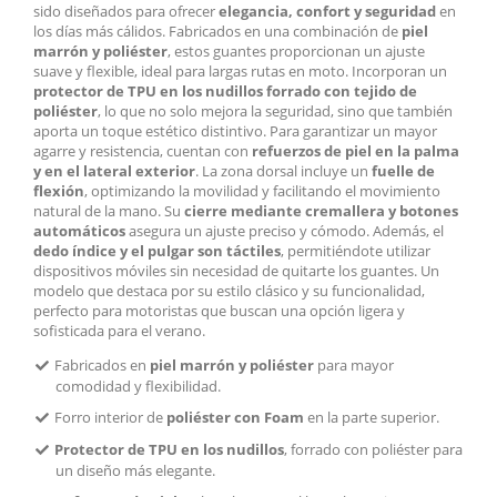
sido diseñados para ofrecer
elegancia, confort y seguridad
en
los días más cálidos. Fabricados en una combinación de
piel
marrón y poliéster
, estos guantes proporcionan un ajuste
suave y flexible, ideal para largas rutas en moto. Incorporan un
protector de TPU en los nudillos forrado con tejido de
poliéster
, lo que no solo mejora la seguridad, sino que también
aporta un toque estético distintivo. Para garantizar un mayor
agarre y resistencia, cuentan con
refuerzos de piel en la palma
y en el lateral exterior
. La zona dorsal incluye un
fuelle de
flexión
, optimizando la movilidad y facilitando el movimiento
natural de la mano. Su
cierre mediante cremallera y botones
automáticos
asegura un ajuste preciso y cómodo. Además, el
dedo índice y el pulgar son táctiles
, permitiéndote utilizar
dispositivos móviles sin necesidad de quitarte los guantes. Un
modelo que destaca por su estilo clásico y su funcionalidad,
perfecto para motoristas que buscan una opción ligera y
sofisticada para el verano.
Fabricados en
piel marrón y poliéster
para mayor
comodidad y flexibilidad.
Forro interior de
poliéster con Foam
en la parte superior.
Protector de TPU en los nudillos
, forrado con poliéster para
un diseño más elegante.