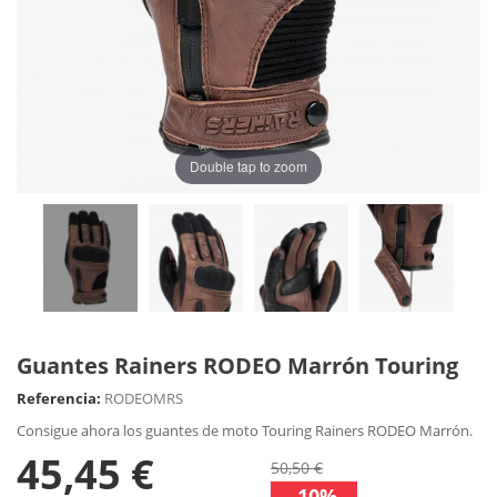
Double tap to zoom
Guantes Rainers RODEO Marrón Touring
Referencia:
RODEOMRS
Consigue ahora los guantes de moto Touring Rainers RODEO Marrón.
45,45 €
50,50 €
-10%