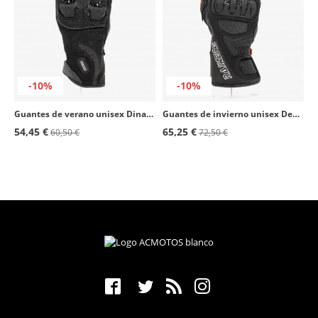
-10%
-10%
Guantes de verano unisex Dinamik de Rainers en color negro
Guantes de invierno unisex Denver de Rainers en color negro
54,45 €
65,25 €
60,50 €
72,50 €