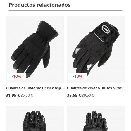
Productos relacionados
-10%
-10%
Guantes de invierno unisex Aspen de Rainers en color negro
Guantes de verano unisex Sirocco de Rainers en color negro
31,95 €
35,55 €
35,50 €
39,50 €