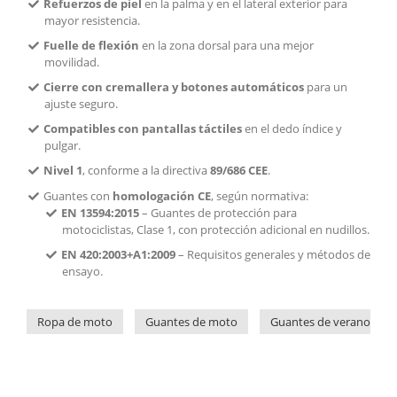
Refuerzos de piel
en la palma y en el lateral exterior para
mayor resistencia.
Fuelle de flexión
en la zona dorsal para una mejor
movilidad.
Cierre con cremallera y botones automáticos
para un
ajuste seguro.
Compatibles con pantallas táctiles
en el dedo índice y
pulgar.
Nivel 1
, conforme a la directiva
89/686 CEE
.
Guantes con
homologación CE
, según normativa:
EN 13594:2015
– Guantes de protección para
motociclistas, Clase 1, con protección adicional en nudillos.
EN 420:2003+A1:2009
– Requisitos generales y métodos de
ensayo.
Ropa de moto
Guantes de moto
Guantes de verano par