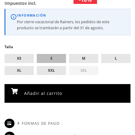
Impuestos incl.
INFORMACIÓN
Por cierre vacacional de Rainers, los pedidos de este
producto se tramitarán a partir del 31 de agosto.
Talla
XS
S
M
L
XL
XXL
3XL
Añadir al carrito
FORMAS DE PAGO