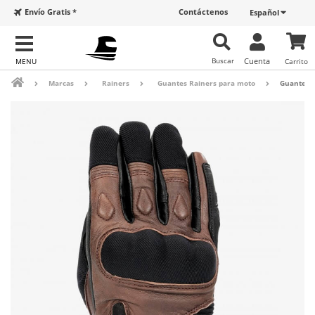
Envío Gratis *
Contáctenos
Español
Buscar
Cuenta
Carrito
Marcas
Rainers
Guantes Rainers para moto
Guantes 