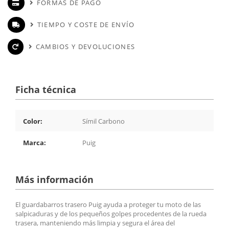
FORMAS DE PAGO
TIEMPO Y COSTE DE ENVÍO
CAMBIOS Y DEVOLUCIONES
Ficha técnica
Color:
Símil Carbono
Marca:
Puig
Más información
El guardabarros trasero Puig ayuda a proteger tu moto de las
salpicaduras y de los pequeños golpes procedentes de la rueda
trasera, manteniendo más limpia y segura el área del