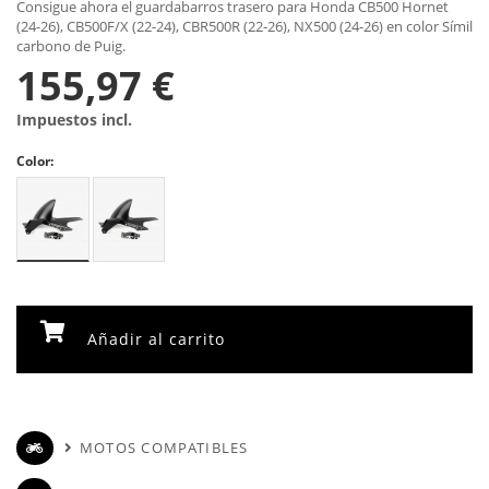
Consigue ahora el guardabarros trasero para Honda CB500 Hornet
(24-26), CB500F/X (22-24), CBR500R (22-26), NX500 (24-26) en color Símil
carbono de Puig.
155,97 €
Impuestos incl.
Color:
Añadir al carrito
MOTOS COMPATIBLES