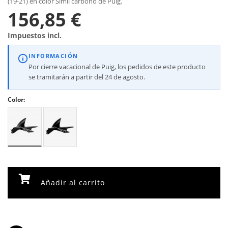
(19-21) en color Símil carbono de Puig.
156,85 €
Impuestos incl.
INFORMACIÓN
Por cierre vacacional de Puig, los pedidos de este producto
se tramitarán a partir del 24 de agosto.
Color:
Añadir al carrito