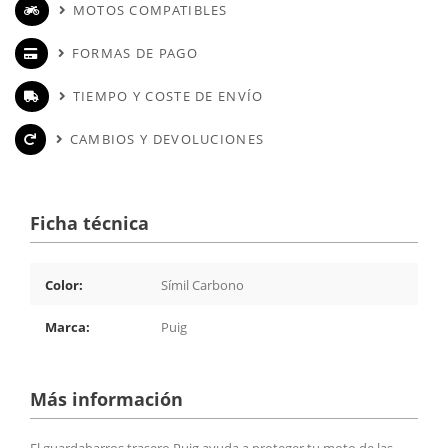
MOTOS COMPATIBLES
FORMAS DE PAGO
TIEMPO Y COSTE DE ENVÍO
CAMBIOS Y DEVOLUCIONES
Ficha técnica
Color:
Símil Carbono
Marca:
Puig
Más información
El guardabarros trasero Puig ayuda a proteger tu moto de las