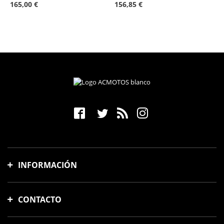
165,00 €
156,85 €
INFORMACIÓN
Gastos y tiempo de envío
CONTACTO
Formas de pago
Cambios y devoluciones
Avinguda Meridiana, 88