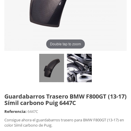
Double tap to zoom
Guardabarros Trasero BMW F800GT (13-17)
Símil carbono Puig 6447C
Referencia:
6447C
Consigue ahora el guardabarros trasero para BMW F800GT (13-17) en
color Símil carbono de Puig.