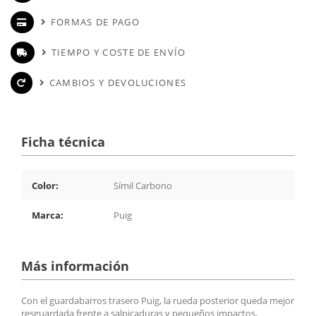
FORMAS DE PAGO
TIEMPO Y COSTE DE ENVÍO
CAMBIOS Y DEVOLUCIONES
Ficha técnica
Color:
Símil Carbono
Marca:
Puig
Más información
Con el guardabarros trasero Puig, la rueda posterior queda mejor
resguardada frente a salpicaduras y pequeños impactos,