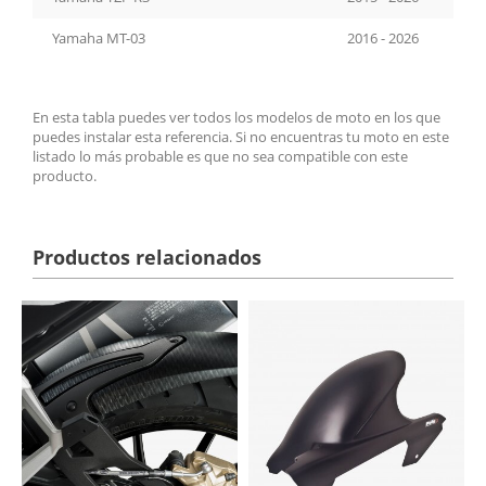
Yamaha MT-03
2016 - 2026
En esta tabla puedes ver todos los modelos de moto en los que
puedes instalar esta referencia. Si no encuentras tu moto en este
listado lo más probable es que no sea compatible con este
producto.
Productos relacionados