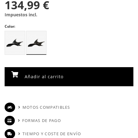
134,99 €
Impuestos incl.
Color:
Añadir al carrito
MOTOS COMPATIBLES
FORMAS DE PAGO
TIEMPO Y COSTE DE ENVÍO