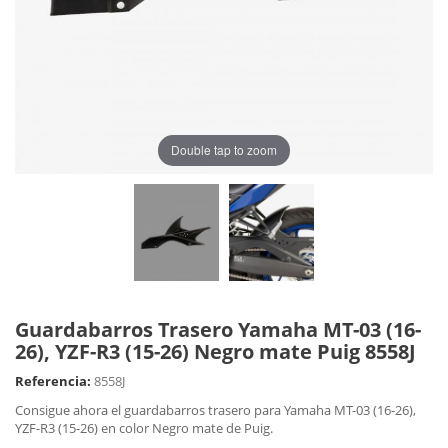
Double tap to zoom
Guardabarros Trasero Yamaha MT-03 (16-
26), YZF-R3 (15-26) Negro mate Puig 8558J
Referencia:
8558J
Consigue ahora el guardabarros trasero para Yamaha MT-03 (16-26),
YZF-R3 (15-26) en color Negro mate de Puig.