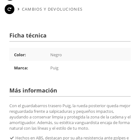
CAMBIOS Y DEVOLUCIONES
Ficha técnica
Color:
Negro
Marca:
Puig
Más información
Con el guardabarros trasero Puig, la rueda posterior queda mejor
resguardada frente a salpicaduras y pequeños impactos,
ayudando a conservar limpia y protegida la zona de la cadena y el
amortiguador. Además, su estética vanguardista encaja de forma
natural con las líneas y el estilo de tu moto.
Hechos en ABS, destacan por su alta resistencia ante golpes e