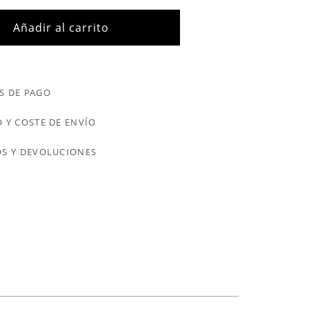
Añadir al carrito
S DE PAGO
 Y COSTE DE ENVÍO
S Y DEVOLUCIONES