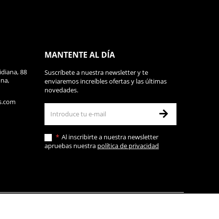
MANTENTE AL DÍA
diana, 88
Suscríbete a nuestra newsletter y te
ona,
enviaremos increíbles ofertas y las últimas
novedades.
s.com
Al inscribirte a nuestra newsletter
apruebas nuestra
política de privacidad
d
Política de cookies
Aviso legal
Condiciones de compra