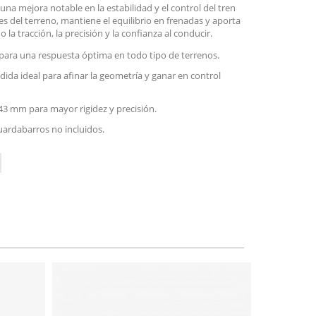
na mejora notable en la estabilidad y el control del tren
es del terreno, mantiene el equilibrio en frenadas y aporta
a tracción, la precisión y la confianza al conducir.
para una respuesta óptima en todo tipo de terrenos.
ida ideal para afinar la geometría y ganar en control
43 mm para mayor rigidez y precisión.
uardabarros no incluidos.