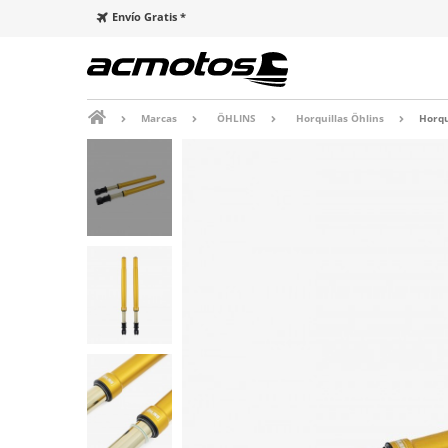
Envío Gratis *
Marcas
ÖHLINS
Horquillas Öhlins
Horqu