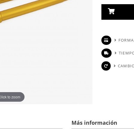
FORMA
TIEMPO
CAMBIO
Click to zoom
Más información