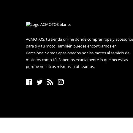
ACMOTOS, tu tienda online donde comprar ropa y accesorio
para ti y tu moto. También puedes encontrarnos en
Barcelona. Somos apasionados por las motos al servicio de
moteros como tú. Sabemos exactamente lo que necesitas
porque nosotros mismos lo utilizamos.
© 2018-2023 · ACM BIKEPARTS SL