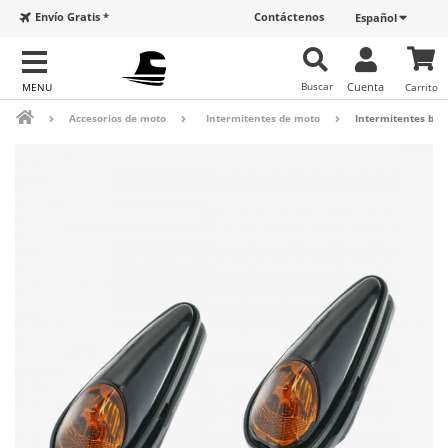
Envío Gratis *
Contáctenos
Español
Buscar
Cuenta
Carrito
Accesorios de moto
Intermitentes de moto
Intermitentes bom