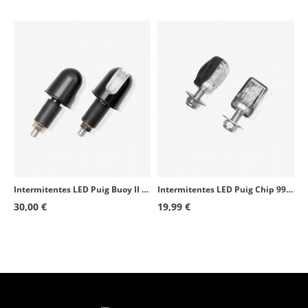
Intermitentes LED Puig Buoy II 9948N Negro
Intermitentes LED Puig Chip 9942N Negro
30,00 €
19,99 €