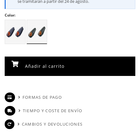
se tramitarán a partir del 24 de agosto.
Color:
Añadir al carrito
FORMAS DE PAGO
TIEMPO Y COSTE DE ENVÍO
CAMBIOS Y DEVOLUCIONES