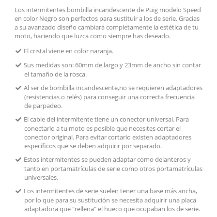
Los intermitentes bombilla incandescente de Puig modelo Speed
en color Negro son perfectos para sustituir a los de serie. Gracias
a su avanzado diseño cambiará completamente la estética de tu
moto, haciendo que luzca como siempre has deseado.
El cristal viene en color naranja.
Sus medidas son: 60mm de largo y 23mm de ancho sin contar
el tamaño de la rosca.
Al ser de bombilla incandescente,no se requieren adaptadores
(resistencias o relés) para conseguir una correcta frecuencia
de parpadeo.
El cable del intermitente tiene un conector universal. Para
conectarlo a tu moto es posible que necesites cortar el
conector original. Para evitar cortarlo existen adaptadores
específicos que se deben adquirir por separado.
Estos intermitentes se pueden adaptar como delanteros y
tanto en portamatrículas de serie como otros portamatrículas
universales.
Los intermitentes de serie suelen tener una base más ancha,
por lo que para su sustitución se necesita adquirir una placa
adaptadora que "rellena" el hueco que ocupaban los de serie.