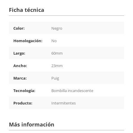
Ficha técnica
Color:
Negro
Homologación:
No
Largo:
60mm
Ancho:
23mm
Marca:
Puig
Tecnología:
Bombilla incandescente
Producto:
Intermitentes
Más información