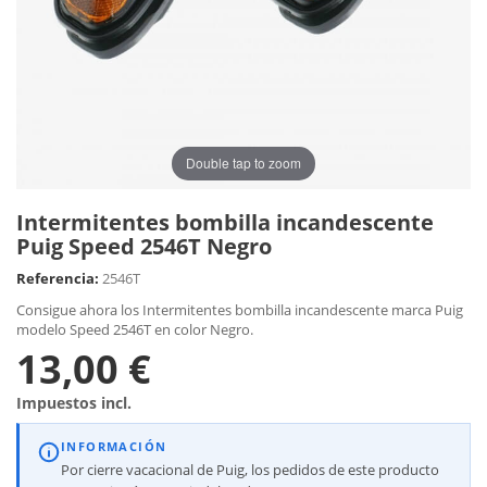
Double tap to zoom
Intermitentes bombilla incandescente
Puig Speed 2546T Negro
Referencia:
2546T
Consigue ahora los Intermitentes bombilla incandescente marca Puig
modelo Speed 2546T en color Negro.
13,00 €
Impuestos incl.
INFORMACIÓN
Por cierre vacacional de Puig, los pedidos de este producto