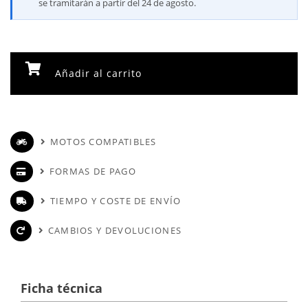
se tramitarán a partir del 24 de agosto.
Añadir al carrito
MOTOS COMPATIBLES
FORMAS DE PAGO
TIEMPO Y COSTE DE ENVÍO
CAMBIOS Y DEVOLUCIONES
Ficha técnica