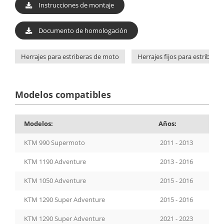
Instrucciones de montaje
Documento de homologación
Herrajes para estriberas de moto
Herrajes fijos para estriberas
Modelos compatibles
Modelos:
Años:
KTM 990 Supermoto
2011 - 2013
KTM 1190 Adventure
2013 - 2016
KTM 1050 Adventure
2015 - 2016
KTM 1290 Super Adventure
2015 - 2016
KTM 1290 Super Adventure
2021 - 2023