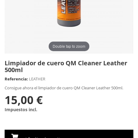
Double tap to zoom
Limpiador de cuero QM Cleaner Leather
500ml
Referencia:
LEATHER
Consigue ahora el limpiador de cuero QM Cleaner Leather 500ml.
15,00 €
Impuestos incl.