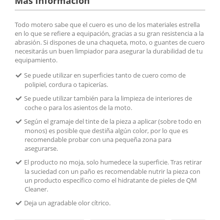
Más información
Todo motero sabe que el cuero es uno de los materiales estrella
en lo que se refiere a equipación, gracias a su gran resistencia a la
abrasión. Si dispones de una chaqueta, moto, o guantes de cuero
necesitarás un buen limpiador para asegurar la durabilidad de tu
equipamiento.
Se puede utilizar en superficies tanto de cuero como de
polipiel, cordura o tapicerías.
Se puede utilizar también para la limpieza de interiores de
coche o para los asientos de la moto.
Según el gramaje del tinte de la pieza a aplicar (sobre todo en
monos) es posible que destiña algún color, por lo que es
recomendable probar con una pequeña zona para
asegurarse.
El producto no moja, solo humedece la superficie. Tras retirar
la suciedad con un paño es recomendable nutrir la pieza con
un producto específico como el hidratante de pieles de QM
Cleaner.
Deja un agradable olor cítrico.