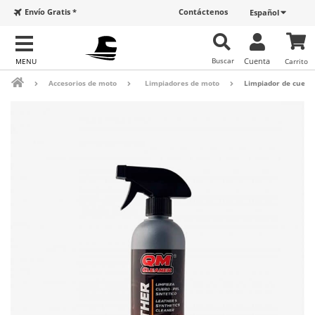
Envío Gratis *
Contáctenos
Español
Buscar
Cuenta
Carrito
Accesorios de moto
Limpiadores de moto
Limpiador de cuero