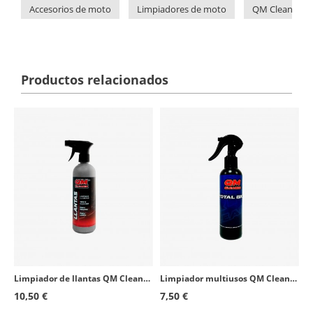
Accesorios de moto
Limpiadores de moto
QM Cleaner
Productos relacionados
Limpiador de llantas QM Cleaner 500ml
Limpiador multiusos QM Cleaner Total Bike 200ml
10,50 €
7,50 €