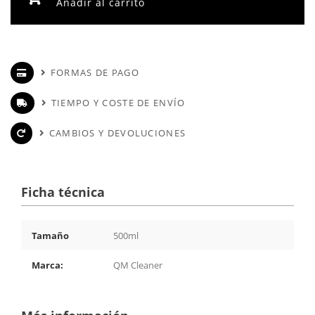
Añadir al carrito
FORMAS DE PAGO
TIEMPO Y COSTE DE ENVÍO
CAMBIOS Y DEVOLUCIONES
Ficha técnica
Tamaño
500ml
Marca:
QM Cleaner