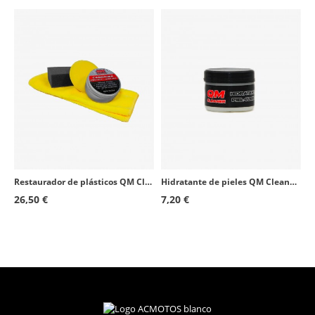
Restaurador de plásticos QM Cleaner Carnauba 100gr
Hidratante de pieles QM Cleaner 60ml
26,50 €
7,20 €