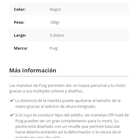
Color:
Negro
Peso:
100gr
Largo:
3 dedos
Marca:
Puig
Más información
Las manetas de Puig permiten dar un toque personal a tu moto
gracias a sus múltiples colores y diseños.
La distancia de la maneta puede ajustarse al tamaño de la
mano gracias al selector de altura integrado.
Si lo tuyo es conducir lejos del asfalto, las manetas Off-road de
Puig pueden ser un gran complemento para tu moto. Su
pivote está diseñado con un muelle que permite bascular
hacia delante evitando así la deformación o la rotura de la
maneta en caso de caída.