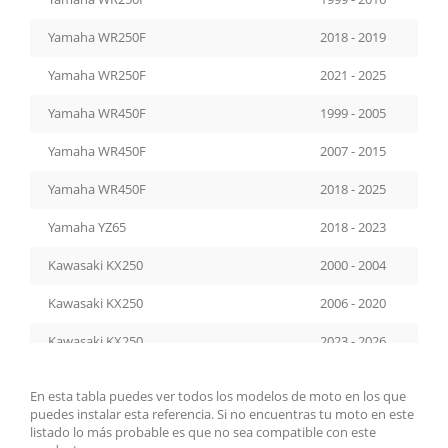
Yamaha WR250F
2018 - 2019
Yamaha WR250F
2021 - 2025
Yamaha WR450F
1999 - 2005
Yamaha WR450F
2007 - 2015
Yamaha WR450F
2018 - 2025
Yamaha YZ65
2018 - 2023
Kawasaki KX250
2000 - 2004
Kawasaki KX250
2006 - 2020
Kawasaki KX250
2023 - 2026
Kawasaki KX250F
2000 - 2011
En esta tabla puedes ver todos los modelos de moto en los que
puedes instalar esta referencia. Si no encuentras tu moto en este
Kawasaki KX250F
2019 - 2024
listado lo más probable es que no sea compatible con este