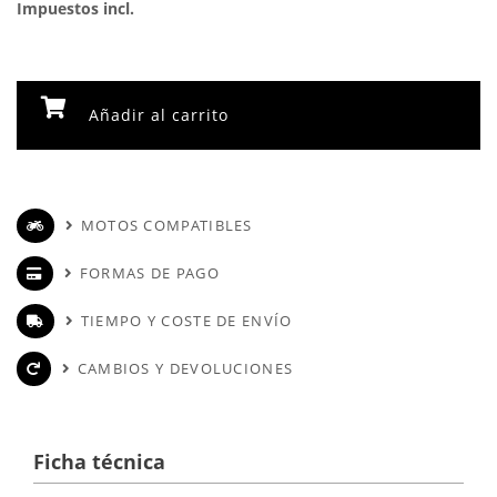
Impuestos incl.
Añadir al carrito
MOTOS COMPATIBLES
FORMAS DE PAGO
TIEMPO Y COSTE DE ENVÍO
CAMBIOS Y DEVOLUCIONES
Ficha técnica