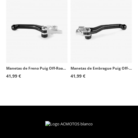
Manetas de Freno Puig Off-Road Negras
Manetas de Embrague Puig Off-Road Negras
41,99 €
41,99 €