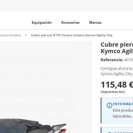
Equipación
Accesorios
Marcas
Tucano Urbano
Cubre piernas R179 Tucano Urbano Kymco Agility City
Cubre pier
Kymco Agili
Referencia:
4074
Consigue ahora la
Kymco Agility City.
115,48 
Impuestos incl.
INFORMA
Este produc
laborables.