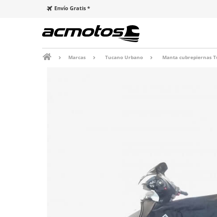
Envío Gratis *
Marcas
Tucano Urbano
Manta cubrepiernas 