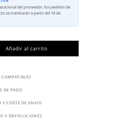
CIÓN
vacacional del proveedor, los pedidos de
to se tramitarán a partir del 18 de
Añadir al carrito
 COMPATIBLES
S DE PAGO
 Y COSTE DE ENVÍO
S Y DEVOLUCIONES