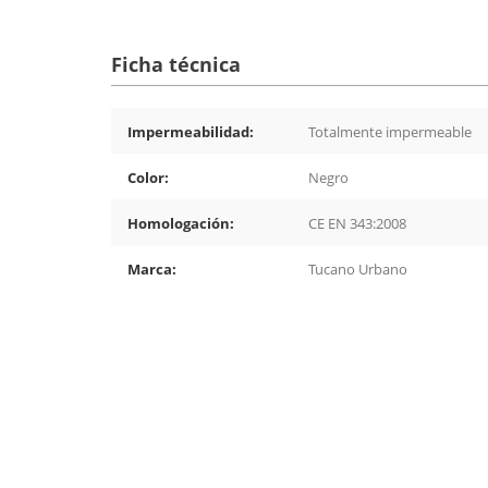
Ficha técnica
Impermeabilidad:
Totalmente impermeable
Color:
Negro
Homologación:
CE EN 343:2008
Marca:
Tucano Urbano