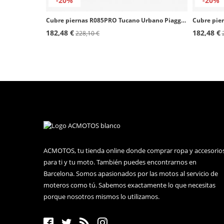
-20%
-20%
Cubre piernas R085PRO Tucano Urbano Piaggio MP3 Yourban
182,48 €
182,48 €
228,10 €
ACMOTOS, tu tienda online donde comprar ropa y accesorio
para ti y tu moto. También puedes encontrarnos en
Barcelona. Somos apasionados por las motos al servicio de
moteros como tú. Sabemos exactamente lo que necesitas
porque nosotros mismos lo utilizamos.