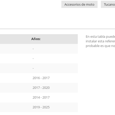
Accesorios de moto
Tucano
En esta tabla pued
Años:
instalar esta refer
probable es que no
-
-
-
2016 - 2017
2017 - 2020
2014 - 2017
2019 - 2025