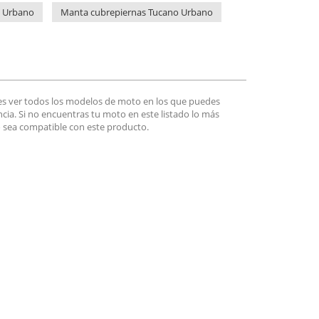
 Urbano
Manta cubrepiernas Tucano Urbano
es ver todos los modelos de moto en los que puedes
encia. Si no encuentras tu moto en este listado lo más
 sea compatible con este producto.