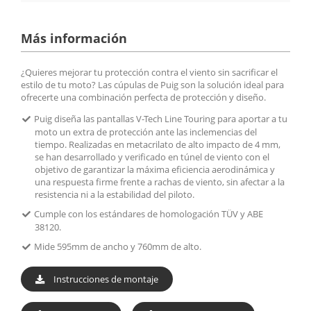
Más información
¿Quieres mejorar tu protección contra el viento sin sacrificar el
estilo de tu moto? Las cúpulas de Puig son la solución ideal para
ofrecerte una combinación perfecta de protección y diseño.
Puig diseña las pantallas V-Tech Line Touring para aportar a tu
moto un extra de protección ante las inclemencias del
tiempo. Realizadas en metacrilato de alto impacto de 4 mm,
se han desarrollado y verificado en túnel de viento con el
objetivo de garantizar la máxima eficiencia aerodinámica y
una respuesta firme frente a rachas de viento, sin afectar a la
resistencia ni a la estabilidad del piloto.
Cumple con los estándares de homologación TÜV y ABE
38120.
Mide 595mm de ancho y 760mm de alto.
Instrucciones de montaje