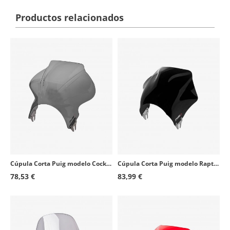
Productos relacionados
Cúpula Corta Puig modelo Cockpit para Faro Redondo color Ahumado Oscuro 1480F
Cúpula Corta Puig modelo Raptor para Faro Redondo color Negro 0013N
78,53 €
83,99 €