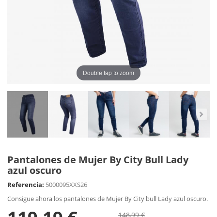
Double tap to zoom
Pantalones de Mujer By City Bull Lady
azul oscuro
Referencia:
5000095XXS26
Consigue ahora los pantalones de Mujer By City bull Lady azul oscuro.
148,99 €