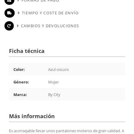
TIEMPO Y COSTE DE ENVÍO
CAMBIOS Y DEVOLUCIONES
Ficha técnica
Color:
Azul oscuro
Género:
Mujer
Marca:
By City
Más información
Es aconsejable llevar unos pantalones moteros de gran calidad. A