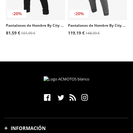
-20%
-20%
Pantalones de Hombre By City Route II negro
Pantalones de Hombre By City Bull gris
81,59 €
119,19 €
101,99 €
148,99 €
INFORMACIÓN