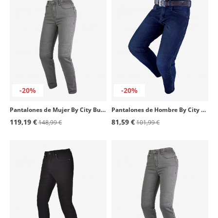
-20%
-20%
Pantalones de Mujer By City Bull Lady gris
Pantalones de Hombre By City Route II azul oscuro
119,19 €
81,59 €
148,99 €
101,99 €