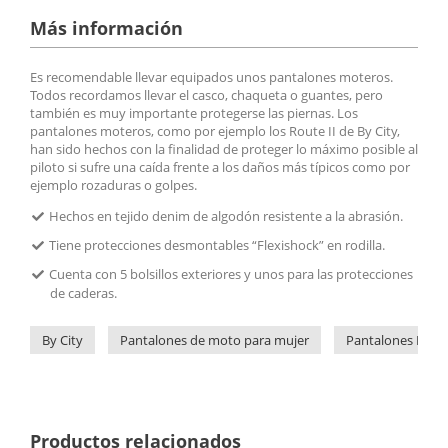
Más información
Es recomendable llevar equipados unos pantalones moteros.
Todos recordamos llevar el casco, chaqueta o guantes, pero
también es muy importante protegerse las piernas. Los
pantalones moteros, como por ejemplo los Route II de By City,
han sido hechos con la finalidad de proteger lo máximo posible al
piloto si sufre una caída frente a los daños más típicos como por
ejemplo rozaduras o golpes.
Hechos en tejido denim de algodón resistente a la abrasión.
Tiene protecciones desmontables “Flexishock” en rodilla.
Cuenta con 5 bolsillos exteriores y unos para las protecciones
de caderas.
By City
Pantalones de moto para mujer
Pantalones By Ci
Productos relacionados