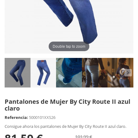
Double tap to zoom
Pantalones de Mujer By City Route II azul
claro
Referencia:
5000101XXS26
Consigue ahora los pantalones de Mujer By City Route II azul claro.
101,99 €