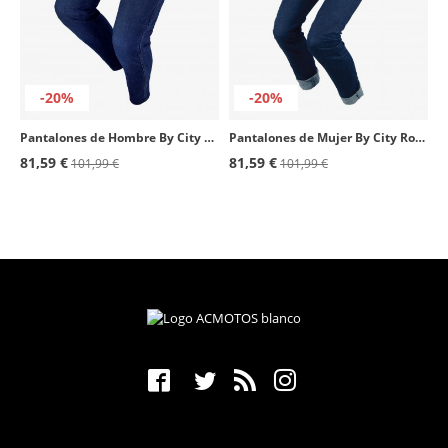
-20%
-20%
Pantalones de Hombre By City Route II azul oscuro
Pantalones de Mujer By City Route II azul oscuro
81,59 €
81,59 €
101,99 €
101,99 €