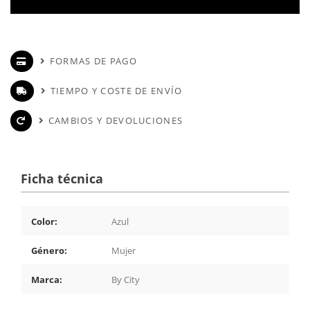
FORMAS DE PAGO
TIEMPO Y COSTE DE ENVÍO
CAMBIOS Y DEVOLUCIONES
Ficha técnica
Color:
Azul
Género:
Mujer
Marca:
By City