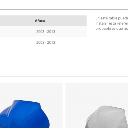
En esta tabla pued
Años:
instalar esta refer
probable es que no
2008 - 2013
2008 - 2013