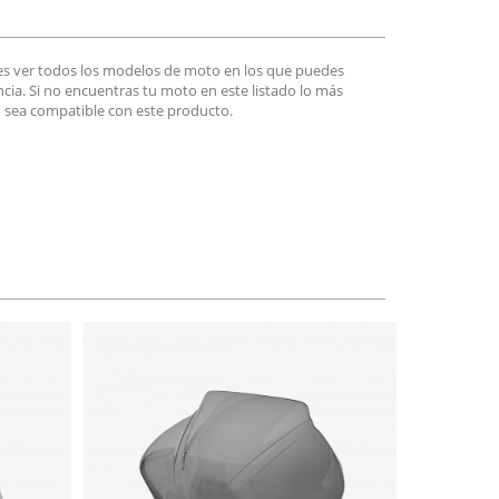
es ver todos los modelos de moto en los que puedes
encia. Si no encuentras tu moto en este listado lo más
 sea compatible con este producto.