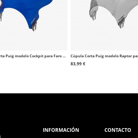
Cúpula Corta Puig modelo Cockpit para Faro Redondo color Azul 1480A
83,99 €
INFORMACIÓN
CONTACTO
s