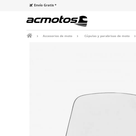
Envío Gratis *
Accesorios de moto
Cúpulas y parabrisas de moto