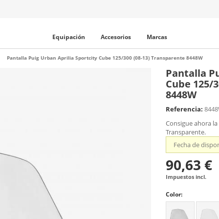
Equipación
Accesorios
Marcas
Pantalla Puig Urban Aprilia Sportcity Cube 125/300 (08-13) Transparente 8448W
Pantalla Pu
Cube 125/3
8448W
Referencia:
844
Consigue ahora la 
Transparente.
Fecha de dispon
90,63 €
Impuestos incl.
Color: