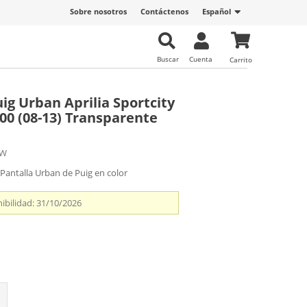
Sobre nosotros
Contáctenos
Español
Buscar
Cuenta
Carrito
ig Urban Aprilia Sportcity
00 (08-13) Transparente
8W
Pantalla Urban de Puig en color
ibilidad:
31/10/2026