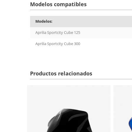
Modelos compatibles
Modelos:
Aprilia Sportcity Cube 125
Aprilia Sportcity Cube 300
Productos relacionados