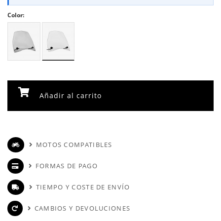
Color:
Añadir al carrito
MOTOS COMPATIBLES
FORMAS DE PAGO
TIEMPO Y COSTE DE ENVÍO
CAMBIOS Y DEVOLUCIONES