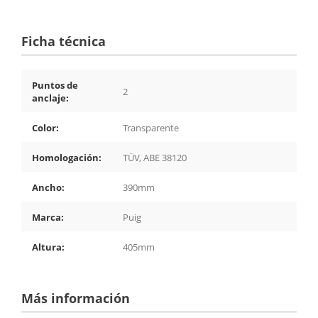
Ficha técnica
Puntos de
2
anclaje:
Color:
Transparente
Homologación:
TÜV, ABE 38120
Ancho:
390mm
Marca:
Puig
Altura:
405mm
Más información