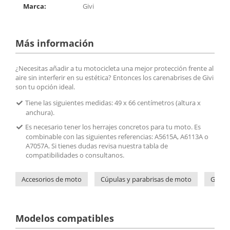
Marca:
Givi
Más información
¿Necesitas añadir a tu motocicleta una mejor protección frente al
aire sin interferir en su estética? Entonces los carenabrises de Givi
son tu opción ideal.
Tiene las siguientes medidas: 49 x 66 centímetros (altura x
anchura).
Es necesario tener los herrajes concretos para tu moto. Es
combinable con las siguientes referencias: A5615A, A6113A o
A7057A. Si tienes dudas revisa nuestra tabla de
compatibilidades o consultanos.
Accesorios de moto
Cúpulas y parabrisas de moto
Givi
Modelos compatibles