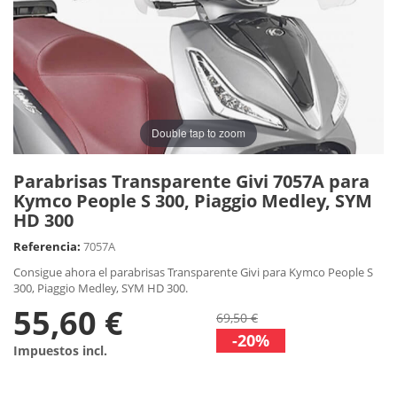
Double tap to zoom
Parabrisas Transparente Givi 7057A para
Kymco People S 300, Piaggio Medley, SYM
HD 300
Referencia:
7057A
Consigue ahora el parabrisas Transparente Givi para Kymco People S
300, Piaggio Medley, SYM HD 300.
55,60 €
69,50 €
-20%
Impuestos incl.