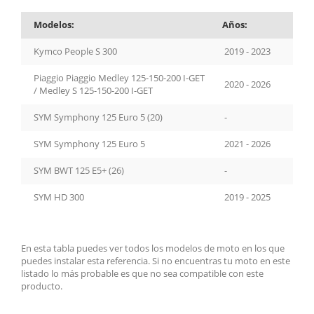
Modelos:
Años:
Kymco People S 300
2019 - 2023
Piaggio Piaggio Medley 125-150-200 I-GET
2020 - 2026
/ Medley S 125-150-200 I-GET
SYM Symphony 125 Euro 5 (20)
-
SYM Symphony 125 Euro 5
2021 - 2026
SYM BWT 125 E5+ (26)
-
SYM HD 300
2019 - 2025
En esta tabla puedes ver todos los modelos de moto en los que
puedes instalar esta referencia. Si no encuentras tu moto en este
listado lo más probable es que no sea compatible con este
producto.