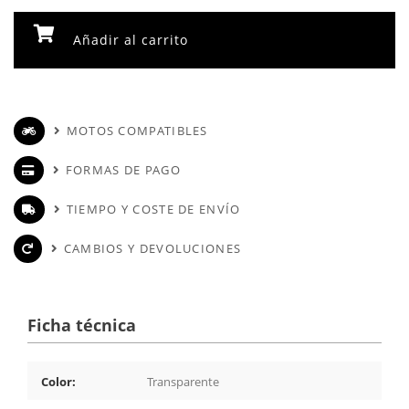
Añadir al carrito
MOTOS COMPATIBLES
FORMAS DE PAGO
TIEMPO Y COSTE DE ENVÍO
CAMBIOS Y DEVOLUCIONES
Ficha técnica
Color:
Transparente