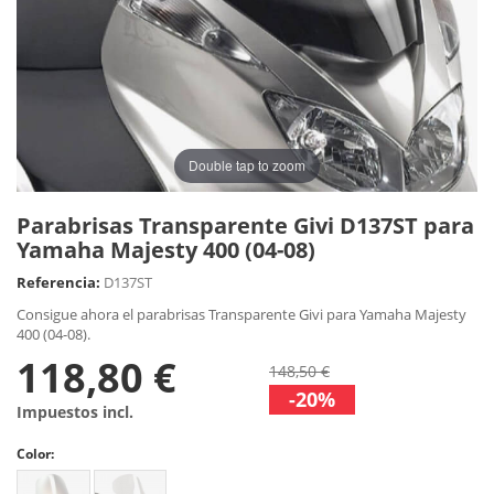
Double tap to zoom
Parabrisas Transparente Givi D137ST para
Yamaha Majesty 400 (04-08)
Referencia:
D137ST
Consigue ahora el parabrisas Transparente Givi para Yamaha Majesty
400 (04-08).
118,80 €
148,50 €
-20%
Impuestos incl.
Color: