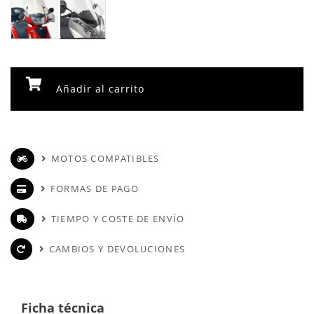
Añadir al carrito
MOTOS COMPATIBLES
FORMAS DE PAGO
TIEMPO Y COSTE DE ENVÍO
CAMBIOS Y DEVOLUCIONES
Ficha técnica