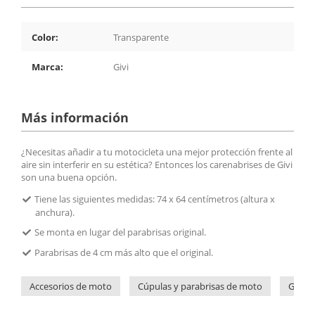
Color:
Transparente
Marca:
Givi
Más información
¿Necesitas añadir a tu motocicleta una mejor protección frente al
aire sin interferir en su estética? Entonces los carenabrises de Givi
son una buena opción.
Tiene las siguientes medidas: 74 x 64 centímetros (altura x
anchura).
Se monta en lugar del parabrisas original.
Parabrisas de 4 cm más alto que el original.
Accesorios de moto
Cúpulas y parabrisas de moto
Givi