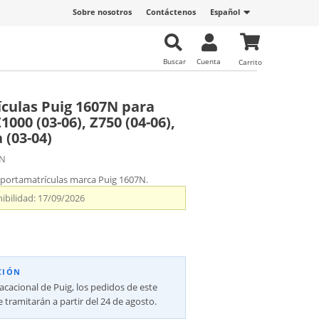
Sobre nosotros
Contáctenos
Español
Buscar
Cuenta
Carrito
culas Puig 1607N para
000 (03-06), Z750 (04-06),
 (03-04)
7N
 portamatrículas marca Puig 1607N.
ibilidad:
17/09/2026
CIÓN
vacacional de Puig, los pedidos de este
 tramitarán a partir del 24 de agosto.