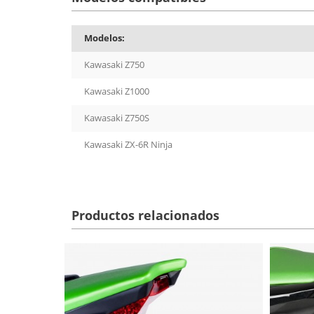
Modelos:
Kawasaki Z750
Kawasaki Z1000
Kawasaki Z750S
Kawasaki ZX-6R Ninja
Productos relacionados