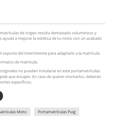
matrículas de origen resulta demasiado voluminoso y
as ayuda a mejorar la estética de tu moto con un acabado
l soporte del intermitente para adaptarlo a la matrícula.
ormatos de matrícula.
 originales no pueden instalarse en este portamatrículas
mpide que encajen. En caso de querer montarlos, deberán
ortes específicos.
atrículas Moto
Portamatrículas Puig