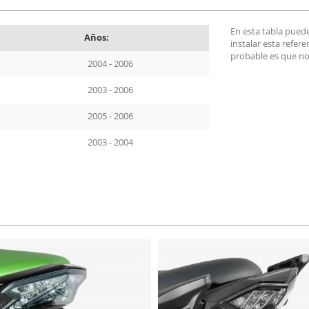
En esta tabla pued
Años:
instalar esta refer
probable es que no
2004 - 2006
2003 - 2006
2005 - 2006
2003 - 2004