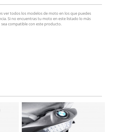
es ver todos los modelos de moto en los que puedes
encia. Si no encuentras tu moto en este listado lo más
 sea compatible con este producto.