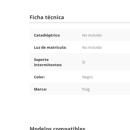
Ficha técnica
Catadióptrico
No incluido
Luz de matrícula:
No incluida
Soporte
Sí
intermitentes:
Color:
Negro
Marca:
Puig
Modelos compatibles