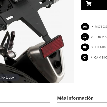
MOTOS
FORMA
TIEMPO
CAMBIO
Click to zoom
Más información