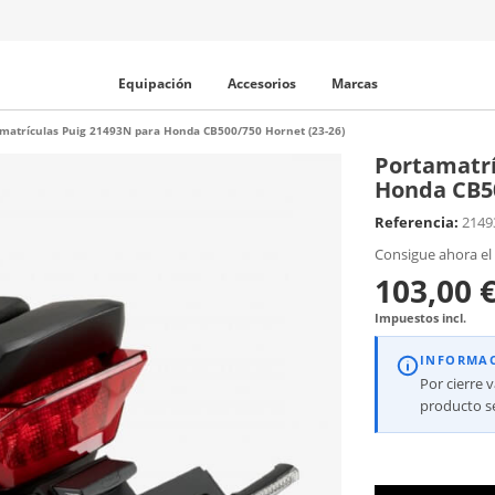
Equipación
Accesorios
Marcas
matrículas Puig 21493N para Honda CB500/750 Hornet (23-26)
Portamatrí
Honda CB50
Referencia:
2149
Consigue ahora el
103,00 
Impuestos incl.
INFORMA
Por cierre 
producto se