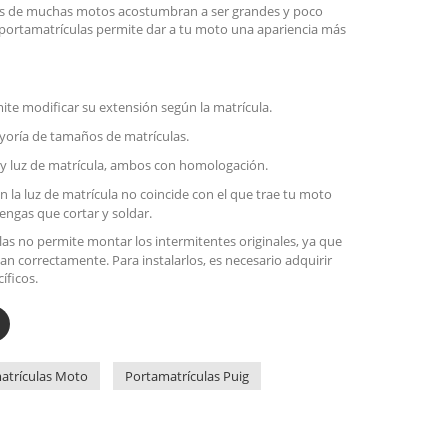
les de muchas motos acostumbran a ser grandes y poco
e portamatrículas permite dar a tu moto una apariencia más
ite modificar su extensión según la matrícula.
yoría de tamaños de matrículas.
 y luz de matrícula, ambos con homologación.
on la luz de matrícula no coincide con el que trae tu moto
engas que cortar y soldar.
las no permite montar los intermitentes originales, ya que
an correctamente. Para instalarlos, es necesario adquirir
íficos.
atrículas Moto
Portamatrículas Puig