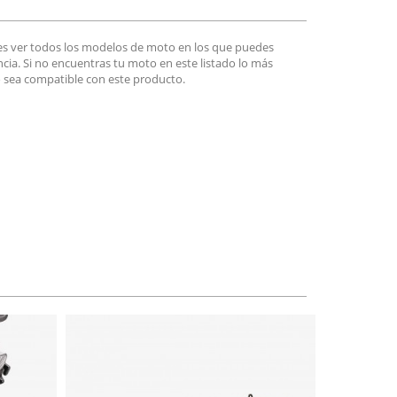
es ver todos los modelos de moto en los que puedes
encia. Si no encuentras tu moto en este listado lo más
 sea compatible con este producto.