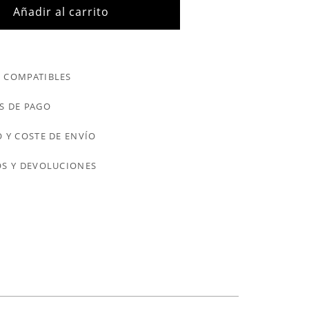
Añadir al carrito
 COMPATIBLES
S DE PAGO
 Y COSTE DE ENVÍO
S Y DEVOLUCIONES