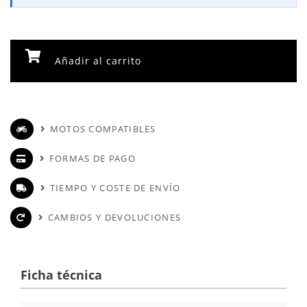
Añadir al carrito
MOTOS COMPATIBLES
FORMAS DE PAGO
TIEMPO Y COSTE DE ENVÍO
CAMBIOS Y DEVOLUCIONES
Ficha técnica