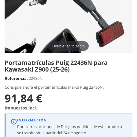
Double tap to zoom
Portamatrículas Puig 22436N para
Kawasaki Z900 (25-26)
Referencia:
22436N
Consigue ahora el portamatrículas marca Puig 22436N.
91,84 €
Impuestos incl.
INFORMACIÓN
Por cierre vacacional de Puig, los pedidos de este producto
se tramitarán a partir del 24 de agosto.