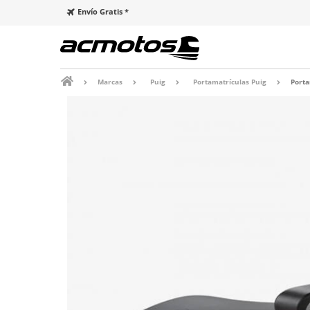
Envío Gratis *
Marcas
Puig
Portamatrículas Puig
Porta