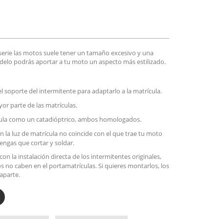
serie las motos suele tener un tamaño excesivo y una
elo podrás aportar a tu moto un aspecto más estilizado.
l soporte del intermitente para adaptarlo a la matrícula.
or parte de las matrículas.
ícula como un catadióptrico, ambos homologados.
on la luz de matrícula no coincide con el que trae tu moto
engas que cortar y soldar.
on la instalación directa de los intermitentes originales,
 no caben en el portamatrículas. Si quieres montarlos, los
aparte.