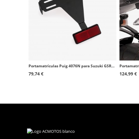
Portamatrículas Puig 4076N para Suzuki GSR600 (06-11)
79,74 €
124,99 €