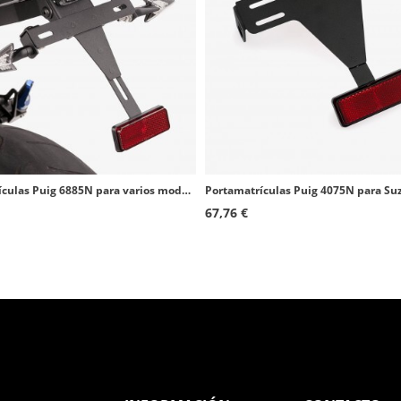
Portamatrículas Puig 6885N para varios modelos de Yamaha
67,76 €