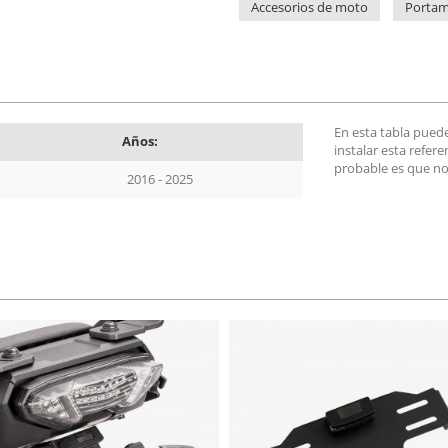
Accesorios de moto
Portam
En esta tabla pued
Años:
instalar esta refer
probable es que no
2016 - 2025