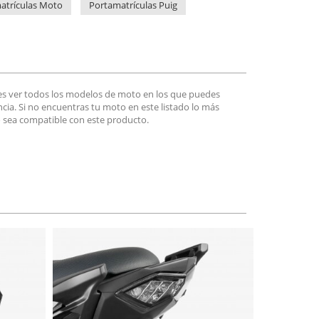
atrículas Moto
Portamatrículas Puig
es ver todos los modelos de moto en los que puedes
encia. Si no encuentras tu moto en este listado lo más
 sea compatible con este producto.