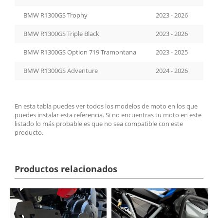
BMW R1300GS Trophy
2023 - 2026
BMW R1300GS Triple Black
2023 - 2026
BMW R1300GS Option 719 Tramontana
2023 - 2025
BMW R1300GS Adventure
2024 - 2026
En esta tabla puedes ver todos los modelos de moto en los que
puedes instalar esta referencia. Si no encuentras tu moto en este
listado lo más probable es que no sea compatible con este
producto.
Productos relacionados