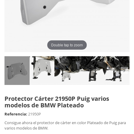
Double tap to zoom
Protector Cárter 21950P Puig varios
modelos de BMW Plateado
Referencia:
21950P
Consigue ahora el protector de cárter en color Plateado de Puig para
varios modelos de BMW.