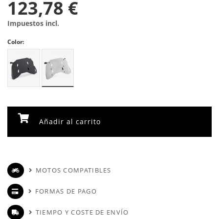
123,78 €
Impuestos incl.
Color:
Añadir al carrito
MOTOS COMPATIBLES
FORMAS DE PAGO
TIEMPO Y COSTE DE ENVÍO