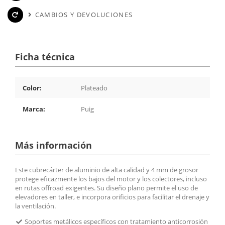
CAMBIOS Y DEVOLUCIONES
Ficha técnica
Color:
Plateado
Marca:
Puig
Más información
Este cubrecárter de aluminio de alta calidad y 4 mm de grosor
protege eficazmente los bajos del motor y los colectores, incluso
en rutas offroad exigentes. Su diseño plano permite el uso de
elevadores en taller, e incorpora orificios para facilitar el drenaje y
la ventilación.
Soportes metálicos específicos con tratamiento anticorrosión