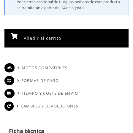
Por cierre vacacional de Puig, los pedidos de este producto
se tramitarán a partir del 24 de agosto.
Añadir al carrito
MOTOS COMPATIBLES
FORMAS DE PAGO
TIEMPO Y COSTE DE ENVÍO
CAMBIOS Y DEVOLUCIONES
Ficha técnica