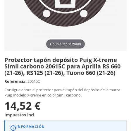
Double tap to zoom
Protector tapón depósito Puig X-treme
Símil carbono 20615C para Aprilia RS 660
(21-26), RS125 (21-26), Tuono 660 (21-26)
Referencia:
20615C
Consigue ahora el protector para el tapón del depósito de la marca
Puig modelo X-treme en color Símil carbono.
14,52 €
Impuestos incl.
INFORMACIÓN