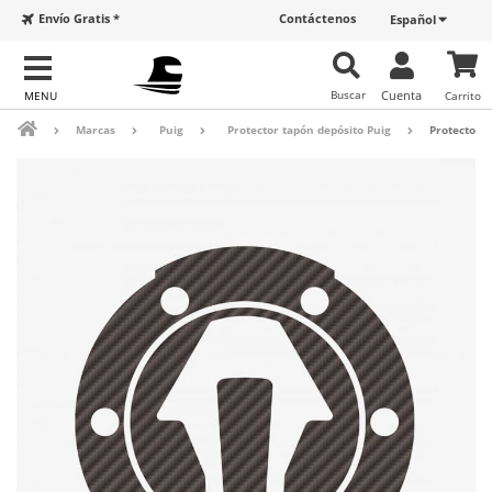
Envío Gratis *
Contáctenos
Español
Buscar
Cuenta
Carrito
Marcas
Puig
Protector tapón depósito Puig
Protector t