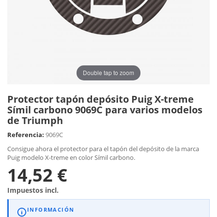
Double tap to zoom
Protector tapón depósito Puig X-treme
Símil carbono 9069C para varios modelos
de Triumph
Referencia:
9069C
Consigue ahora el protector para el tapón del depósito de la marca
Puig modelo X-treme en color Símil carbono.
14,52 €
Impuestos incl.
INFORMACIÓN