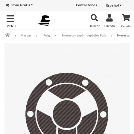
Envío Gratis *
Contáctenos
Español
Buscar
Cuenta
Carrito
Marcas
Puig
Protector tapón depósito Puig
Protector 