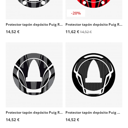
-20%
Protector tapón depósito Puig Radikal Gris 6294U para Aprilia Shiver 900 (17-20)
Protector tapón depósito Puig Radikal Rojo 6298R para varios modelos de BMW
14,52 €
11,62 €
14,52 €
Protector tapón depósito Puig Radikal Gris 6296U para varios modelos de Aprilia
Protector tapón depósito Puig Naked Gris 6295U para varios modelos de Aprilia
14,52 €
14,52 €