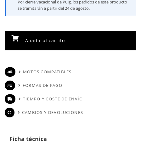
Por cierre vacacional de Puig, los pedidos de este producto
se tramitarán a partir del 24 de agosto.
Añadir al carrito
MOTOS COMPATIBLES
FORMAS DE PAGO
TIEMPO Y COSTE DE ENVÍO
CAMBIOS Y DEVOLUCIONES
Ficha técnica