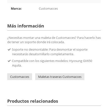
Marca:
Customacces
Más información
¿Necesitas montar una maleta de Customacces? Para hacerlo has
de tener un soporte donde irá colocada.
Soporte no desmontable: Para desmontar el soporte
necesitarás desatornillarlo completamente.
Compatible con los siguientes modelos: Hyosung GV650
Aquila.
Customacces
Maletas traseras Customacces
Productos relacionados