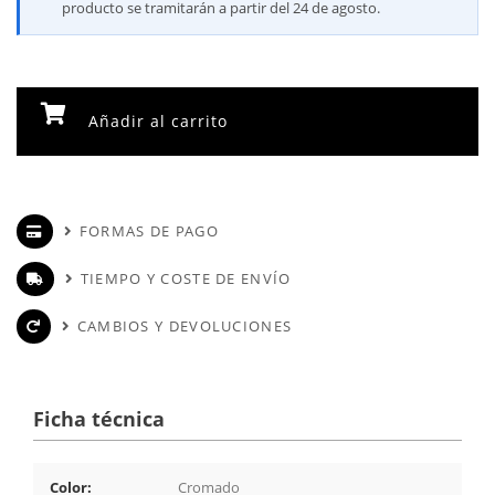
producto se tramitarán a partir del 24 de agosto.
Añadir al carrito
FORMAS DE PAGO
TIEMPO Y COSTE DE ENVÍO
CAMBIOS Y DEVOLUCIONES
Ficha técnica
Color:
Cromado