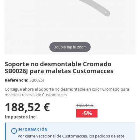
Double tap to zoom
Soporte no desmontable Cromado
SB0026J para maletas Customacces
Referencia:
SB0026J
Consigue ahora el Soporte no desmontable en color Cromado para
maletas traseras de Customacces.
188,52 €
198,44 €
-5%
Impuestos incl.
INFORMACIÓN
Por cierre vacacional de Customacces, los pedidos de este