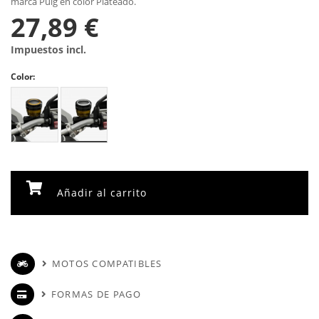
marca Puig en color Plateado.
27,89 €
Impuestos incl.
Color:
Añadir al carrito
MOTOS COMPATIBLES
FORMAS DE PAGO