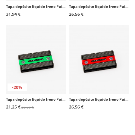
Tapa depósito líquido freno Puig color Plateado 21923P para varios modelos de Husqvarna y KTM
Tapa depósito líquido freno Puig color Dorado 9270O para varios modelos de Suzuki
31,94 €
26,56 €
-20%
Tapa depósito líquido freno Puig color Verde 9270V para varios modelos de Suzuki
Tapa depósito líquido freno Puig color Rojo 9270R para varios modelos de Suzuki
21,25 €
26,56 €
26,56 €