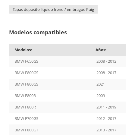
Tapas depósito líquido freno / embrague Puig
Modelos compatibles
Modelos:
Años:
BMW F650GS
2008 - 2012
BMW F800GS
2008 - 2017
BMW F800GS
2021
BMW F800R
2009
BMW F800R
2011 - 2019
BMW F700GS
2012 - 2017
BMW F800GT
2013 - 2017