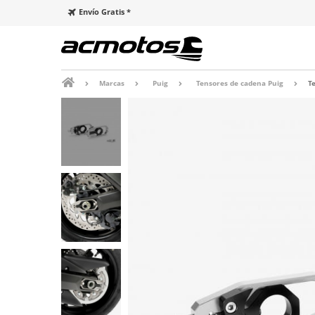
Envío Gratis *
Marcas
Puig
Tensores de cadena Puig
T