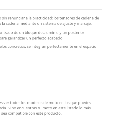
 sin renunciar a la practicidad: los tensores de cadena de
de la cadena mediante un sistema de ajuste y marcaje.
anizado de un bloque de aluminio y un posterior
para garantizar un perfecto acabado.
elos concretos, se integran perfectamente en el espacio
es ver todos los modelos de moto en los que puedes
encia. Si no encuentras tu moto en este listado lo más
 sea compatible con este producto.