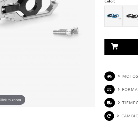
Color:
MOTOS
FORMA
Click to zoom
TIEMPO
CAMBIO