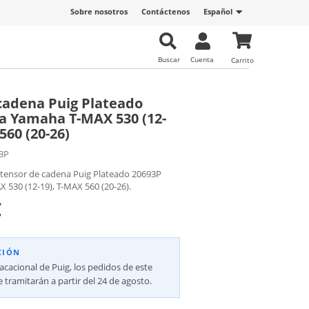
Sobre nosotros
Contáctenos
Español
Buscar
Cuenta
Carrito
cadena Puig Plateado
a Yamaha T-MAX 530 (12-
560 (20-26)
3P
 tensor de cadena Puig Plateado 20693P
 530 (12-19), T-MAX 560 (20-26).
€
CIÓN
vacacional de Puig, los pedidos de este
 tramitarán a partir del 24 de agosto.