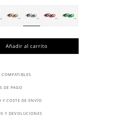
Añadir al carrito
 COMPATIBLES
S DE PAGO
 Y COSTE DE ENVÍO
S Y DEVOLUCIONES