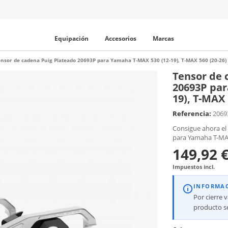
Equipación
Accesorios
Marcas
ensor de cadena Puig Plateado 20693P para Yamaha T-MAX 530 (12-19), T-MAX 560 (20-26)
Tensor de 
20693P par
19), T-MAX 
Referencia:
2069
Consigue ahora el
para Yamaha T-MAX
149,92 
Impuestos incl.
INFORMA
Por cierre 
producto se