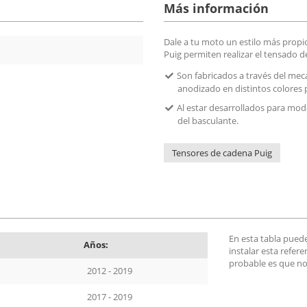
Más información
Dale a tu moto un estilo más propio
Puig permiten realizar el tensado 
Son fabricados a través del mec
anodizado en distintos colores 
Al estar desarrollados para mod
del basculante.
Tensores de cadena Puig
En esta tabla pued
Años:
instalar esta refer
probable es que no
2012 - 2019
2017 - 2019