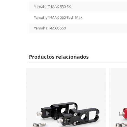
Yamaha T-MAX 530 SX
Yamaha T-MAX 560 Tech Max
Yamaha T-MAX 560
Productos relacionados