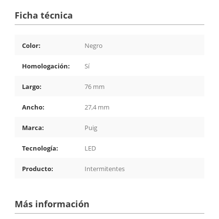
Ficha técnica
Color:
Negro
Homologación:
Sí
Largo:
76 mm
Ancho:
27,4 mm
Marca:
Puig
Tecnología:
LED
Producto:
Intermitentes
Más información