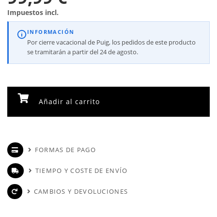
Impuestos incl.
INFORMACIÓN
Por cierre vacacional de Puig, los pedidos de este producto
se tramitarán a partir del 24 de agosto.
Añadir al carrito
FORMAS DE PAGO
TIEMPO Y COSTE DE ENVÍO
CAMBIOS Y DEVOLUCIONES