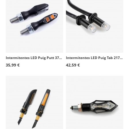
Intermitentes LED Puig Putt 3734N Negro
Intermitentes LED Puig Tab 21749N Negro
35,99 €
42,59 €