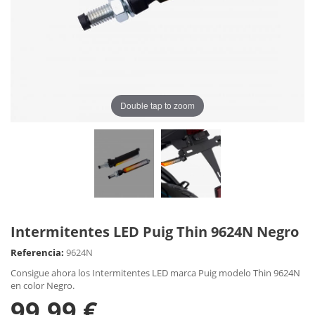
Double tap to zoom
Intermitentes LED Puig Thin 9624N Negro
Referencia:
9624N
Consigue ahora los Intermitentes LED marca Puig modelo Thin 9624N
en color Negro.
99,99 €