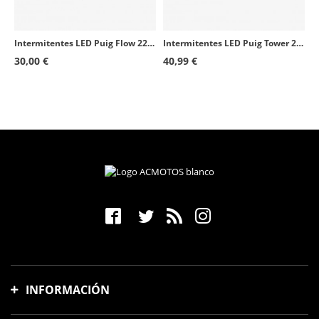
Intermitentes LED Puig Flow 22599N Negro
Intermitentes LED Puig Tower 20424N Negro
30,00 €
40,99 €
INFORMACIÓN