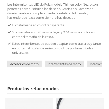
Los intermitentes LED de Puig modelo Thin en color Negro son
perfectos para sustituir a los de serie. Gracias a su avanzado
diseño cambiará completamente la estética de tu moto,
haciendo que luzca como siempre has deseado.
El cristal viene en color transparente.
Sus medidas son: 76 mm de largo y 27.4 mm de ancho sin
contar el tamaño de la rosca.
Estos intermitentes se pueden adaptar como traseros y tanto
en portamatrículas de serie como otros portamatrículas
universales.
Accesorios de moto
Intermitentes de moto
Intermitente
Productos relacionados