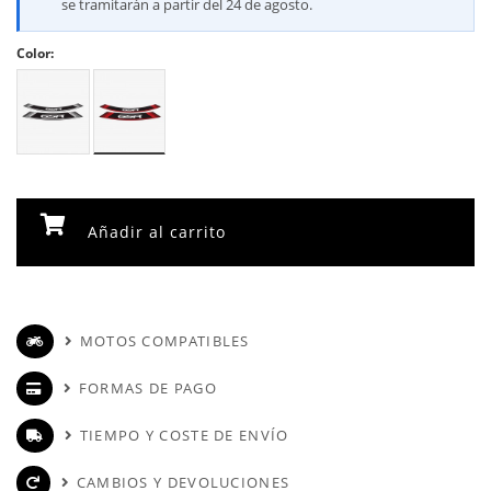
se tramitarán a partir del 24 de agosto.
Color:
Añadir al carrito
MOTOS COMPATIBLES
FORMAS DE PAGO
TIEMPO Y COSTE DE ENVÍO
CAMBIOS Y DEVOLUCIONES