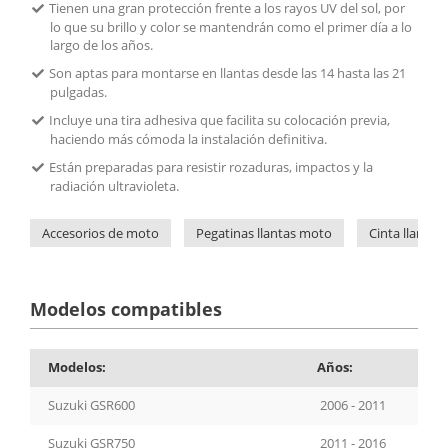
Tienen una gran protección frente a los rayos UV del sol, por
lo que su brillo y color se mantendrán como el primer día a lo
largo de los años.
Son aptas para montarse en llantas desde las 14 hasta las 21
pulgadas.
Incluye una tira adhesiva que facilita su colocación previa,
haciendo más cómoda la instalación definitiva.
Están preparadas para resistir rozaduras, impactos y la
radiación ultravioleta.
Accesorios de moto
Pegatinas llantas moto
Cinta llantas
Modelos compatibles
Modelos:
Años:
Suzuki GSR600
2006 - 2011
Suzuki GSR750
2011 - 2016