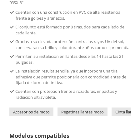
"GSX R".
Cuentan con una construcción en PVC de alta resistencia
frente a golpes y arañazos.
El conjunto está formado por 8 tiras, dos para cada lado de
cada llanta.
Gracias a su elevada protección contra los rayos UV del sol,
conservarán su brillo y color durante años como el primer día.
Permiten su instalación en llantas desde las 14 hasta las 21
pulgadas.
La instalación resulta sencilla, ya que incorpora una tira
adhesiva que permite posicionarla con comodidad antes de
fijarla de forma definitiva.
Cuentan con protección frente a rozaduras, impactos y
radiación ultravioleta.
Accesorios de moto
Pegatinas llantas moto
Cinta llantas
Modelos compatibles