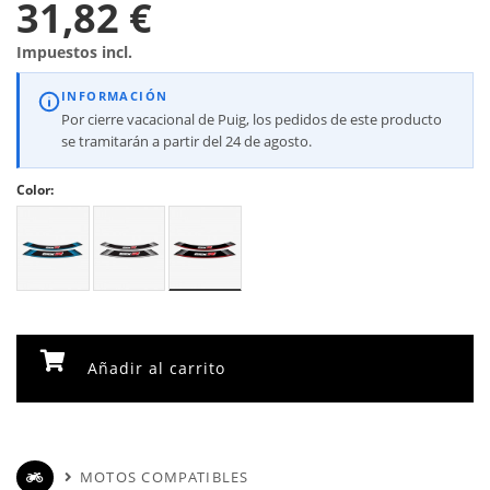
31,82 €
Impuestos incl.
INFORMACIÓN
Por cierre vacacional de Puig, los pedidos de este producto
se tramitarán a partir del 24 de agosto.
Color:
Añadir al carrito
MOTOS COMPATIBLES