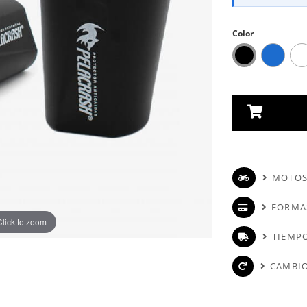
Color
MOTOS
FORMA
Click to zoom
TIEMPO
CAMBIO