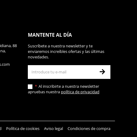
MANTENTE AL DÍA
diana, 88
Suscríbete a nuestra newsletter y te
ona,
enviaremos increíbles ofertas y las últimas
novedades.
s.com
Al inscribirte a nuestra newsletter
apruebas nuestra
política de privacidad
d
Política de cookies
Aviso legal
Condiciones de compra