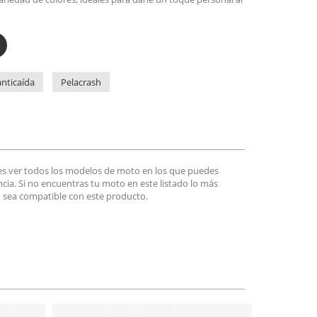
nticaída
Pelacrash
es ver todos los modelos de moto en los que puedes
encia. Si no encuentras tu moto en este listado lo más
 sea compatible con este producto.