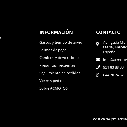
INFORMACIÓN
CONTACTO
s
Gastos y tiempo de envío
Avinguda Meri
08018, Barcel
Formas de pago
España
Cambios y devoluciones
info@acmoto
Preguntas frecuentes
931 83 88 33
Seguimiento de pedidos
644 70 74 57
Ver mis pedidos
Sobre ACMOTOS
Política de privacida