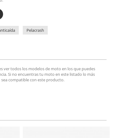
o.
nticaída
Pelacrash
es ver todos los modelos de moto en los que puedes
encia. Si no encuentras tu moto en este listado lo más
 sea compatible con este producto.