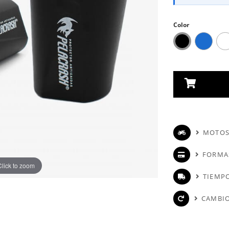
Color
MOTOS
FORMA
Click to zoom
TIEMPO
CAMBIO