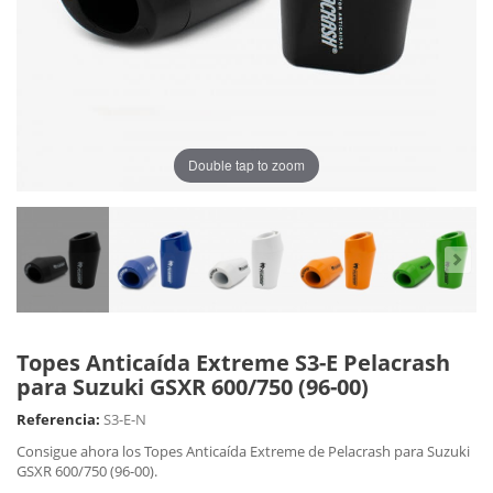
Double tap to zoom
Topes Anticaída Extreme S3-E Pelacrash
para Suzuki GSXR 600/750 (96-00)
Referencia:
S3-E-N
Consigue ahora los Topes Anticaída Extreme de Pelacrash para Suzuki
GSXR 600/750 (96-00).