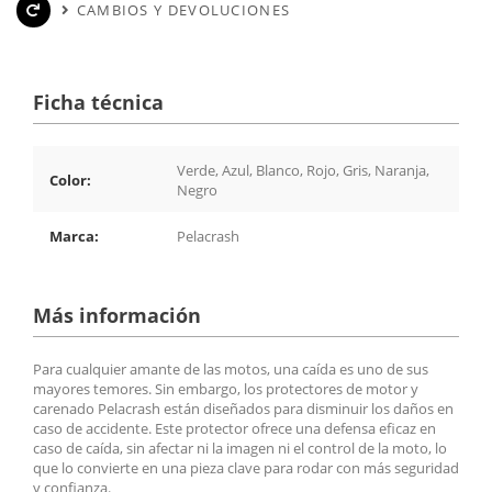
CAMBIOS Y DEVOLUCIONES
Ficha técnica
Verde, Azul, Blanco, Rojo, Gris, Naranja,
Color:
Negro
Marca:
Pelacrash
Más información
Para cualquier amante de las motos, una caída es uno de sus
mayores temores. Sin embargo, los protectores de motor y
carenado Pelacrash están diseñados para disminuir los daños en
caso de accidente. Este protector ofrece una defensa eficaz en
caso de caída, sin afectar ni la imagen ni el control de la moto, lo
que lo convierte en una pieza clave para rodar con más seguridad
y confianza.