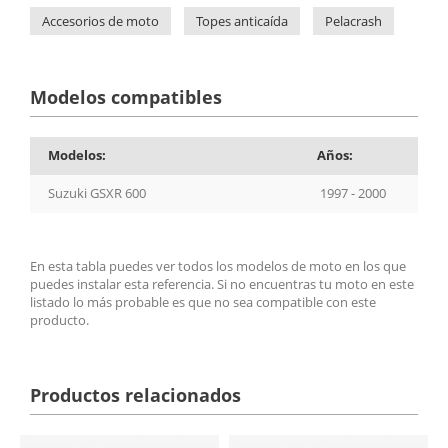
Accesorios de moto
Topes anticaída
Pelacrash
Modelos compatibles
Modelos:
Años:
Suzuki GSXR 600
1997 - 2000
En esta tabla puedes ver todos los modelos de moto en los que
puedes instalar esta referencia. Si no encuentras tu moto en este
listado lo más probable es que no sea compatible con este
producto.
Productos relacionados