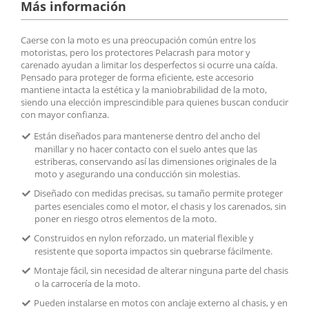
Más información
Caerse con la moto es una preocupación común entre los
motoristas, pero los protectores Pelacrash para motor y
carenado ayudan a limitar los desperfectos si ocurre una caída.
Pensado para proteger de forma eficiente, este accesorio
mantiene intacta la estética y la maniobrabilidad de la moto,
siendo una elección imprescindible para quienes buscan conducir
con mayor confianza.
Están diseñados para mantenerse dentro del ancho del
manillar y no hacer contacto con el suelo antes que las
estriberas, conservando así las dimensiones originales de la
moto y asegurando una conducción sin molestias.
Diseñado con medidas precisas, su tamaño permite proteger
partes esenciales como el motor, el chasis y los carenados, sin
poner en riesgo otros elementos de la moto.
Construidos en nylon reforzado, un material flexible y
resistente que soporta impactos sin quebrarse fácilmente.
Montaje fácil, sin necesidad de alterar ninguna parte del chasis
o la carrocería de la moto.
Pueden instalarse en motos con anclaje externo al chasis, y en