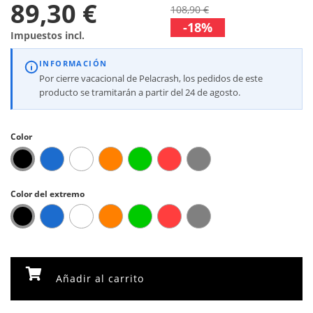
89,30 €
108,90 €
-18%
Impuestos incl.
INFORMACIÓN
Por cierre vacacional de Pelacrash, los pedidos de este
producto se tramitarán a partir del 24 de agosto.
Color
Color del extremo
Añadir al carrito