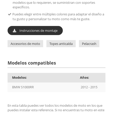
modelos que lo requieren, se suministran con soportes
específicos.
Puedes elegir entre múltiples colores para adaptar el diseño a
tu gusto y personalizar tu moto como más te guste.
Instrucciones de montaje
Accesorios de moto
Topes anticaída
Pelacrash
Modelos compatibles
Modelos:
Años:
BMW S1000RR
2012 - 2015
En esta tabla puedes ver todos los modelos de moto en los que
puedes instalar esta referencia. Si no encuentras tu moto en este