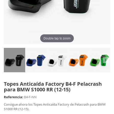
Double tap to zoom
Topes Anticaída Factory B4-F Pelacrash
para BMW S1000 RR (12-15)
Referencia:
B4-F-NN
Consigue ahora los Topes Anticaída Factory de Pelacrash para BMW
S1000 RR (12-15).